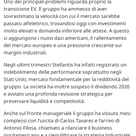
Uno dei principali problemi riguarda proprio la
transizione EV. Il gruppo ha ammesso di aver
sovrastimato la velocità con cui il mercato sarebbe
passato all’elettrico, trovandosi oggi con investimenti
molto elevati e domanda inferiore alle attese. A questo
si aggiungono i nuovi dazi americani, il rallentamento
del mercato europeo e una pressione crescente sui
margini industriali.
Negli ultimi trimestri Stellantis ha infatti registrato un
indebolimento delle performance soprattutto negli
Stati Uniti, mercato fondamentale per la redditività del
gruppo. La società ha inoltre sospeso il dividendo 2026
e avviato una profonda revisione strategica per
preservare liquidità e competitività.
Anche sul fronte manageriale il gruppo ha vissuto mesi
complessi con l’uscita di Carlos Tavares e l’arrivo di
Antonio Filosa, chiamato a rilanciare il business
nordamericano e a riequilibrare la strategia industriale.