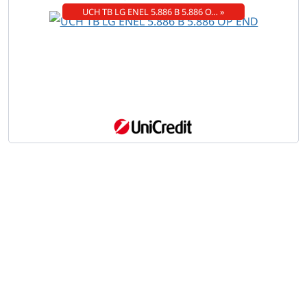
UCH TB LG ENEL 5.886 B 5.886 O… »