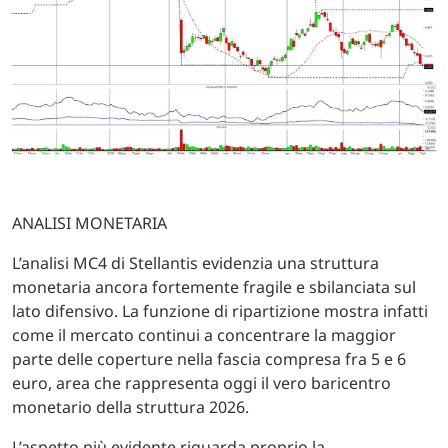
ANALISI MONETARIA
L’analisi MC4 di Stellantis evidenzia una struttura
monetaria ancora fortemente fragile e sbilanciata sul
lato difensivo. La funzione di ripartizione mostra infatti
come il mercato continui a concentrare la maggior
parte delle coperture nella fascia compresa fra 5 e 6
euro, area che rappresenta oggi il vero baricentro
monetario della struttura 2026.
L’aspetto più evidente riguarda proprio la