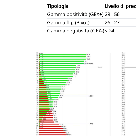
Tipologia
Livello di pre
Gamma positività (GEX+)
28 - 56
Gamma flip (Pivot)
26 - 27
Gamma negatività (GEX-)
< 24