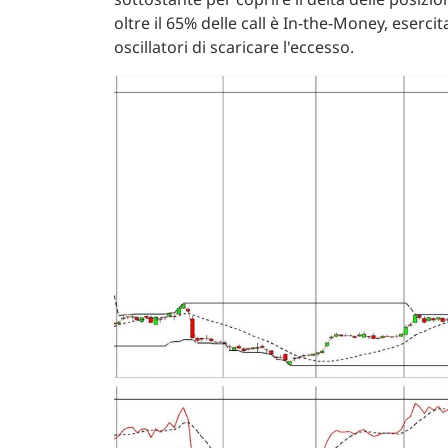
oltre il 65% delle call è In-the-Money, eserc
oscillatori di scaricare l'eccesso.