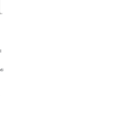
l
ti
.