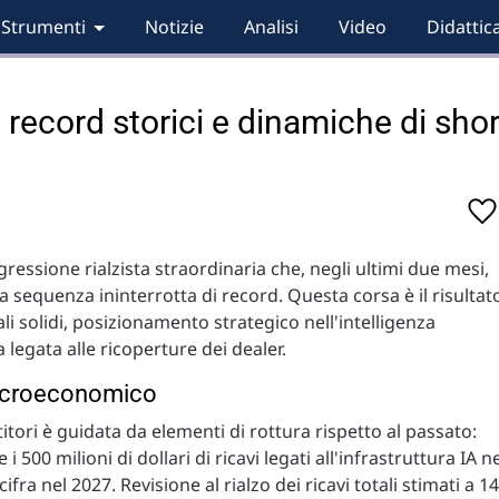
Strumenti
Notizie
Analisi
Video
Didattic
 record storici e dinamiche di shor
gressione rialzista straordinaria che, negli ultimi due mesi,
a sequenza ininterrotta di record. Questa corsa è il risultat
 solidi, posizionamento strategico nell'intelligenza
 legata alle ricoperture dei dealer.
macroeconomico
tori è guidata da elementi di rottura rispetto al passato:
 500 milioni di dollari di ricavi legati all'infrastruttura IA n
fra nel 2027. Revisione al rialzo dei ricavi totali stimati a 14