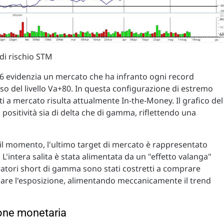
 di rischio STM
026 evidenzia un mercato che ha infranto ogni record
so del livello Va+80. In questa configurazione di estremo
nti a mercato risulta attualmente In-the-Money. Il grafico del
positività sia di delta che di gamma, riflettendo una
r il momento, l'ultimo target di mercato è rappresentato
 L'intera salita è stata alimentata da un "effetto valanga"
ratori short di gamma sono stati costretti a comprare
zare l'esposizione, alimentando meccanicamente il trend
zione monetaria