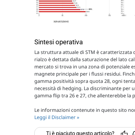
Sintesi operativa
La struttura attuale di STM è caratterizzat
rialzo è dettata dalla saturazione del lato cal
mercato si trova in una zona di potenziale 
magnete principale per i flussi residui. Finch
gamma positività sopra quota 28, ogni tentat
necessità di hedging. La discriminante per u
gamma flip tra 26 e 27, che allenterebbe la 
Le informazioni contenute in questo sito non 
Leggi il Disclaimer »
Ti è piaciuto questo articolo?