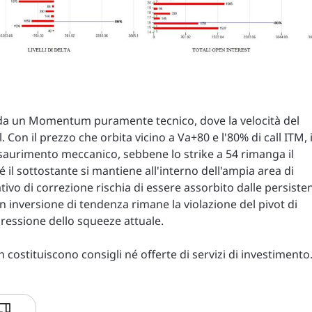
a da un Momentum puramente tecnico, dove la velocità del
l. Con il prezzo che orbita vicino a Va+80 e l'80% di call ITM, i
esaurimento meccanico, sebbene lo strike a 54 rimanga il
é il sottostante si mantiene all'interno dell'ampia area di
ivo di correzione rischia di essere assorbito dalle persisten
n inversione di tendenza rimane la violazione del pivot di
pressione dello squeeze attuale.
costituiscono consigli né offerte di servizi di investimento