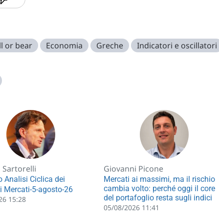
l or bear
Economia
Greche
Indicatori e oscillatori
Sartorelli
Giovanni Picone
 Analisi Ciclica dei
Mercati ai massimi, ma il rischio
cambia volto: perché oggi il core
li Mercati-5-agosto-26
del portafoglio resta sugli indici
26 15:28
05/08/2026 11:41