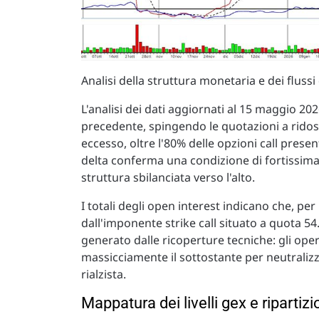
Analisi della struttura monetaria e dei flussi
L'analisi dei dati aggiornati al 15 maggio 2
precedente, spingendo le quotazioni a ridos
eccesso, oltre l'80% delle opzioni call prese
delta conferma una condizione di fortissima 
struttura sbilanciata verso l'alto.
I totali degli open interest indicano che, pe
dall'imponente strike call situato a quota 54.
generato dalle ricoperture tecniche: gli ope
massicciamente il sottostante per neutraliz
rialzista.
Mappatura dei livelli gex e riparti