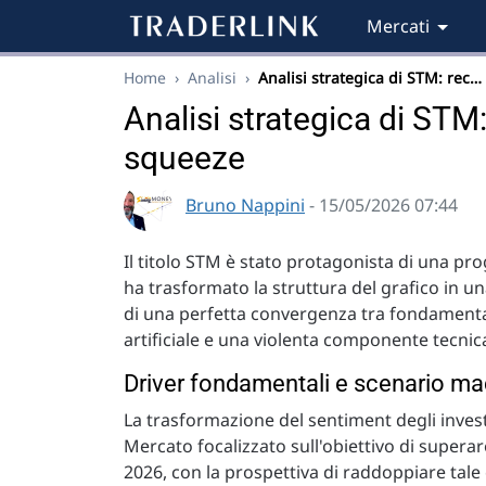
Mercati
Home
›
Analisi
›
Analisi strategica di STM: rec…
Analisi strategica di STM:
squeeze
Bruno Nappini
- 15/05/2026 07:44
Il titolo STM è stato protagonista di una pro
ha trasformato la struttura del grafico in un
di una perfetta convergenza tra fondamentali
artificiale e una violenta componente tecnica
Driver fondamentali e scenario 
La trasformazione del sentiment degli investi
Mercato focalizzato sull'obiettivo di superare i
2026, con la prospettiva di raddoppiare tale ci