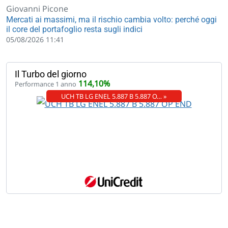
Giovanni Picone
Mercati ai massimi, ma il rischio cambia volto: perché oggi
il core del portafoglio resta sugli indici
05/08/2026 11:41
Il Turbo del giorno
114,10%
Performance 1 anno
UCH TB LG ENEL 5.887 B 5.887 O… »