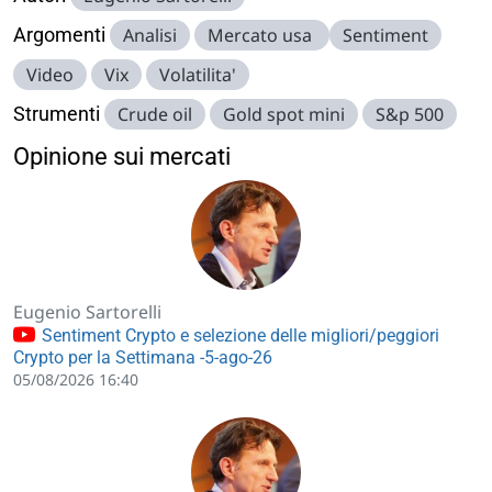
Argomenti
Analisi
Mercato usa
Sentiment
Video
Vix
Volatilita'
Strumenti
Crude oil
Gold spot mini
S&p 500
Opinione sui mercati
Eugenio Sartorelli
Sentiment Crypto e selezione delle migliori/peggiori
Crypto per la Settimana -5-ago-26
05/08/2026 16:40