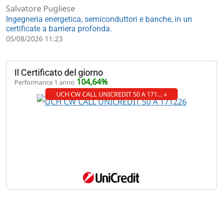
Salvatore Pugliese
Ingegneria energetica, semiconduttori e banche, in un
certificate a barriera profonda.
05/08/2026 11:23
Il Certificato del giorno
104,64%
Performance 1 anno
UCH CW CALL UNICREDIT 50 A 171… »