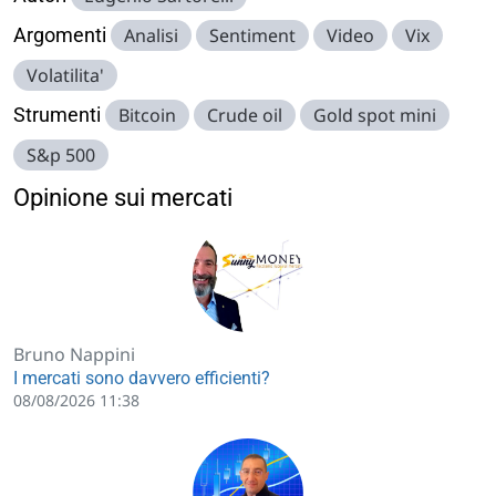
Argomenti
Analisi
Sentiment
Video
Vix
Volatilita'
Strumenti
Bitcoin
Crude oil
Gold spot mini
S&p 500
Opinione sui mercati
Bruno Nappini
I mercati sono davvero efficienti?
08/08/2026 11:38