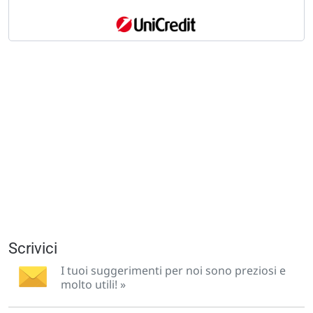
Scrivici
I tuoi suggerimenti per noi sono preziosi e
molto utili! »