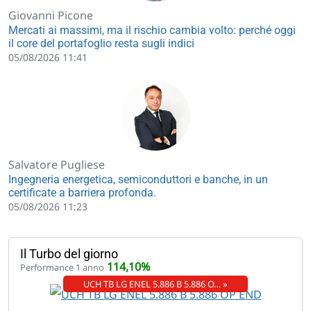
Giovanni Picone
Mercati ai massimi, ma il rischio cambia volto: perché oggi
il core del portafoglio resta sugli indici
05/08/2026 11:41
Salvatore Pugliese
Ingegneria energetica, semiconduttori e banche, in un
certificate a barriera profonda.
05/08/2026 11:23
Il Turbo del giorno
114,10%
Performance 1 anno
UCH TB LG ENEL 5.886 B 5.886 O… »