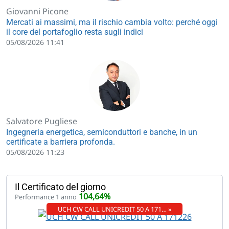
Giovanni Picone
Mercati ai massimi, ma il rischio cambia volto: perché oggi
il core del portafoglio resta sugli indici
05/08/2026 11:41
Salvatore Pugliese
Ingegneria energetica, semiconduttori e banche, in un
certificate a barriera profonda.
05/08/2026 11:23
Il Certificato del giorno
104,64%
Performance 1 anno
UCH CW CALL UNICREDIT 50 A 171… »