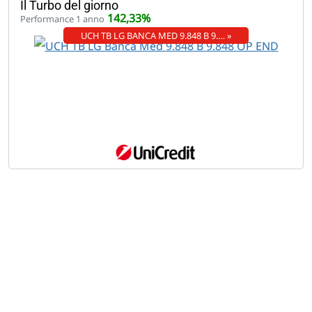
Il Turbo del giorno
142,33%
Performance 1 anno
UCH TB LG BANCA MED 9.848 B 9.… »