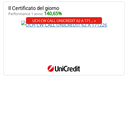
Il Certificato del giorno
140,65%
Performance 1 anno
UCH CW CALL UNICREDIT 62 A 171… »