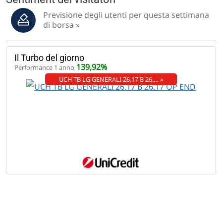
Previsione degli utenti per questa settimana
di borsa »
Il Turbo del giorno
139,92%
Performance 1 anno
UCH TB LG GENERALI 26.17 B 26.… »