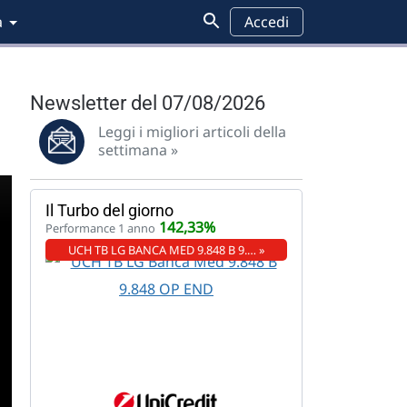
a
Accedi
Newsletter del 07/08/2026
Leggi i migliori articoli della
settimana »
Il Turbo del giorno
142,33%
Performance 1 anno
UCH TB LG BANCA MED 9.848 B 9.… »