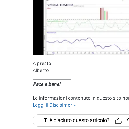
A presto!
Alberto
___________________
Pace e bene!
Le informazioni contenute in questo sito non 
Leggi il Disclaimer »
Ti è piaciuto questo articolo?