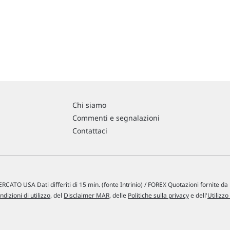
Chi siamo
Commenti e segnalazioni
Contattaci
RCATO USA Dati differiti di 15 min. (fonte Intrinio) / FOREX Quotazioni fornite d
ndizioni di utilizzo
, del
Disclaimer MAR
, delle
Politiche sulla privacy
e dell'
Utilizzo