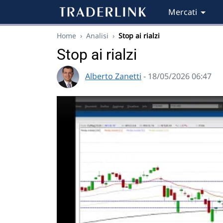
Mercati
Home
›
Analisi
›
Stop ai rialzi
Stop ai rialzi
Alberto Zanetti
- 18/05/2026 06:47