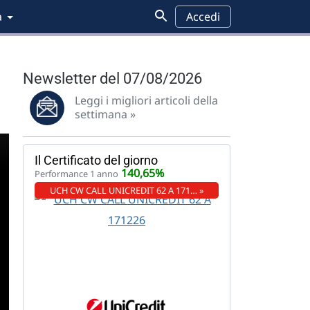
a
Accedi
Newsletter del 07/08/2026
Leggi i migliori articoli della
settimana »
Il Certificato del giorno
140,65%
Performance 1 anno
UCH CW CALL UNICREDIT 62 A 171… »