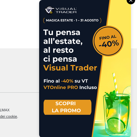
a LMAX
 dei cookie
.