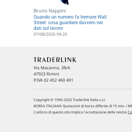
Bruno Nappini
Quando un numero fa tremare Wall
Street: cosa guardare davvero nei
dati sul lavoro
07/08/2026 09:20
Via Macanno, 38/A
47923 Rimini
P.IVA 02 452 460 401
Copyright © 1996-2026 Traderlink Italia s.r.l.
BORSA ITALIANA Quotazioni di borsa differite di 15 min. / ME
L'utilizzo di questo sito implica l'accettazione delle nostre
Co