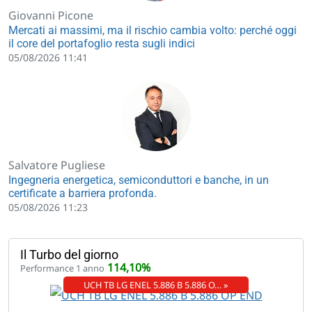
Giovanni Picone
Mercati ai massimi, ma il rischio cambia volto: perché oggi
il core del portafoglio resta sugli indici
05/08/2026 11:41
Salvatore Pugliese
Ingegneria energetica, semiconduttori e banche, in un
certificate a barriera profonda.
05/08/2026 11:23
Il Turbo del giorno
114,10%
Performance 1 anno
UCH TB LG ENEL 5.886 B 5.886 O… »