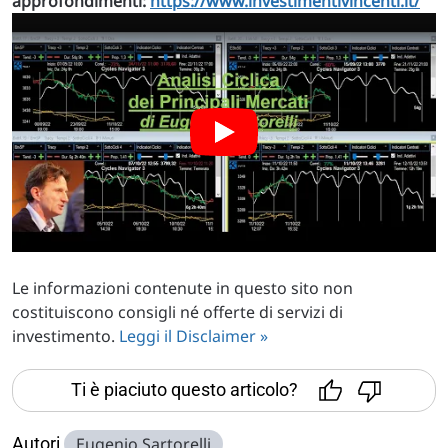
approfondimenti:
https://www.investimentivincenti.it/
Le informazioni contenute in questo sito non
costituiscono consigli né offerte di servizi di
investimento.
Leggi il Disclaimer »
Ti è piaciuto questo articolo?
Autori
Eugenio Sartorelli