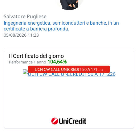
Salvatore Pugliese
Ingegneria energetica, semiconduttori e banche, in un
certificate a barriera profonda.
05/08/2026 11:23
Il Certificato del giorno
104,64%
Performance 1 anno
UCH CW CALL UNICREDIT 50 A 171… »