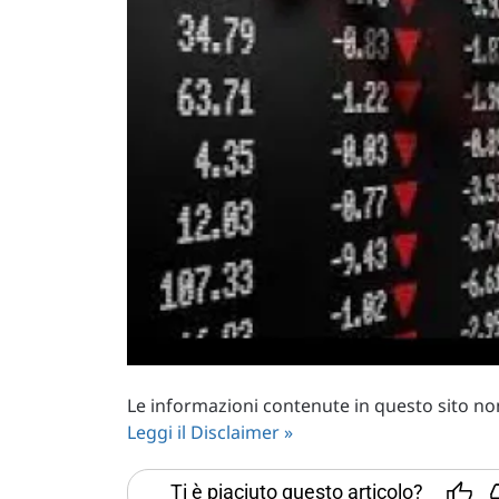
Le informazioni contenute in questo sito non 
Leggi il Disclaimer »
Ti è piaciuto questo articolo?