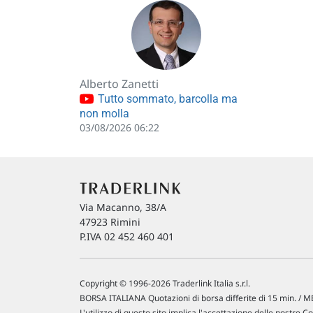
Alberto Zanetti
Tutto sommato, barcolla ma
non molla
03/08/2026 06:22
Via Macanno, 38/A
47923 Rimini
P.IVA 02 452 460 401
Copyright © 1996-2026 Traderlink Italia s.r.l.
BORSA ITALIANA Quotazioni di borsa differite di 15 min. / ME
L'utilizzo di questo sito implica l'accettazione delle nostre
Co