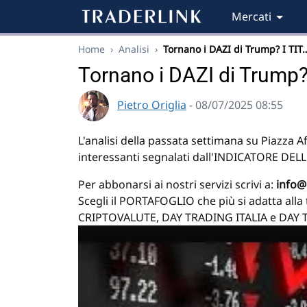
Mercati
Home
›
Analisi
›
Tornano i DAZI di Trump? I TIT
Tornano i DAZI di Trump?
Pietro Origlia
- 08/07/2025 08:55
L'analisi della passata settimana su Piazza Aff
interessanti segnalati dall'INDICATORE DE
Per abbonarsi ai nostri servizi scrivi a:
info@p
Scegli il PORTAFOGLIO che più si adatta al
CRIPTOVALUTE, DAY TRADING ITALIA e DAY 