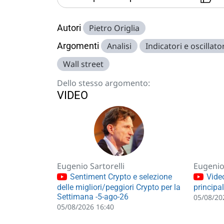
Autori
Pietro Origlia
Argomenti
Analisi
Indicatori e oscillato
Wall street
Dello stesso argomento:
VIDEO
Eugenio Sartorelli
Eugenio 
Sentiment Crypto e selezione
Video
delle migliori/peggiori Crypto per la
principa
Settimana -5-ago-26
05/08/20
05/08/2026 16:40