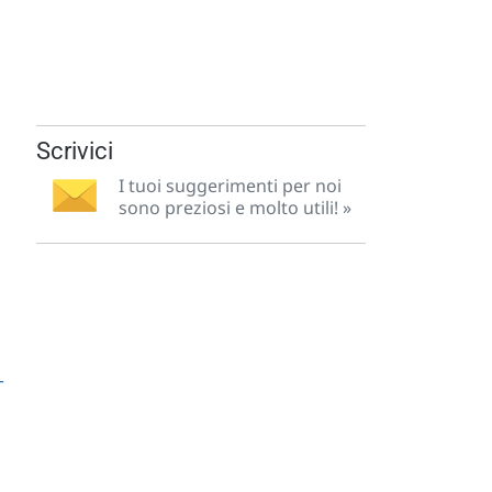
Scrivici
I tuoi suggerimenti per noi
sono preziosi e molto utili! »
T