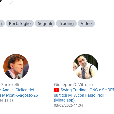
ri
Portafoglio
Segnali
Trading
Video
Sartorelli
Giuseppe Di Vittorio
 Analisi Ciclica dei
Swing Trading LONG e SHOR
li Mercati-5-agosto-26
su titoli MTA con Fabio Pioli
(Miraclapp)
26 15:28
03/08/2026 11:04