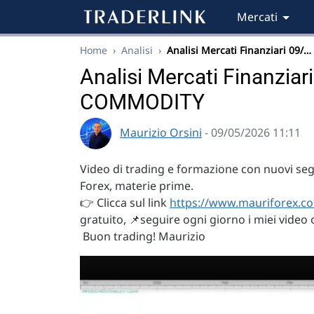
Mercati
Home
›
Analisi
›
Analisi Mercati Finanziari 09/…
Analisi Mercati Finanzia
COMMODITY
Maurizio Orsini
- 09/05/2026 11:11
Video di trading e formazione con nuovi segna
Forex, materie prime.
👉 Clicca sul link
https://www.mauriforex.co
gratuito, 📌seguire ogni giorno i miei video 
Buon trading! Maurizio