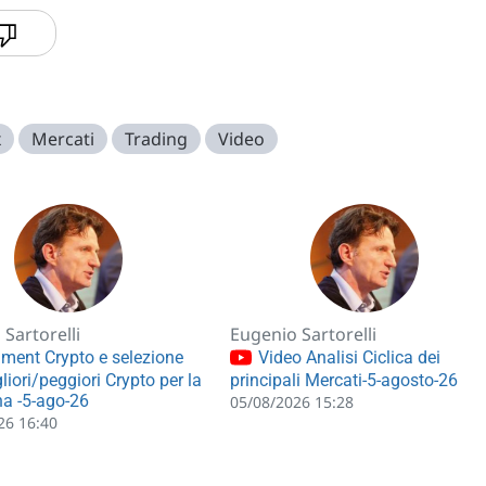
x
Mercati
Trading
Video
Sartorelli
Eugenio Sartorelli
ment Crypto e selezione
Video Analisi Ciclica dei
liori/peggiori Crypto per la
principali Mercati-5-agosto-26
a -5-ago-26
05/08/2026 15:28
26 16:40