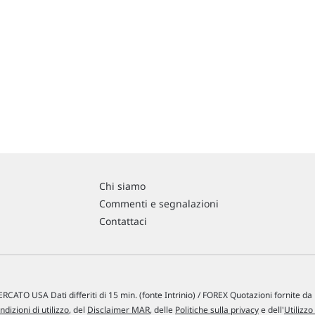
Chi siamo
Commenti e segnalazioni
Contattaci
RCATO USA Dati differiti di 15 min. (fonte Intrinio) / FOREX Quotazioni fornite d
ndizioni di utilizzo
, del
Disclaimer MAR
, delle
Politiche sulla privacy
e dell'
Utilizzo