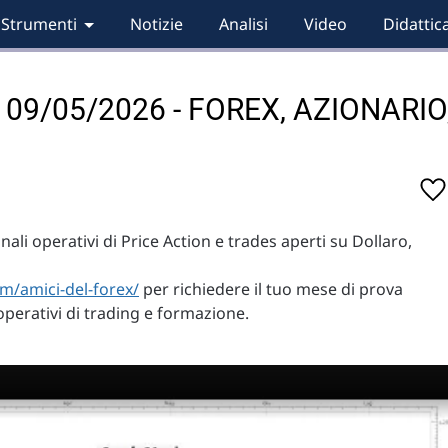
Strumenti
Notizie
Analisi
Video
Didattic
ri 09/05/2026 - FOREX, AZIONARIO
li operativi di Price Action e trades aperti su Dollaro,
m/amici-del-forex/
per richiedere il tuo mese di prova
operativi di trading e formazione.