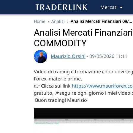
Mercati
Home
›
Analisi
›
Analisi Mercati Finanziari 09/…
Analisi Mercati Finanzia
COMMODITY
Maurizio Orsini
- 09/05/2026 11:11
Video di trading e formazione con nuovi segna
Forex, materie prime.
👉 Clicca sul link
https://www.mauriforex.co
gratuito, 📌seguire ogni giorno i miei video 
Buon trading! Maurizio