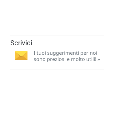
Scrivici
I tuoi suggerimenti per noi
sono preziosi e molto utili! »