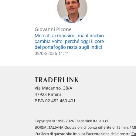
Giovanni Picone
Mercati ai massimi, ma il rischio
cambia volto: perché oggi il core
del portafoglio resta sugli indici
05/08/2026 11:41
Via Macanno, 38/A
47923 Rimini
P.IVA 02 452 460 401
Copyright © 1996-2026 Traderlink Italia s.r.l.
BORSA ITALIANA Quotazioni di borsa differite di 15 min. / ME
L'utilizzo di questo sito implica l'accettazione delle nostre
Co