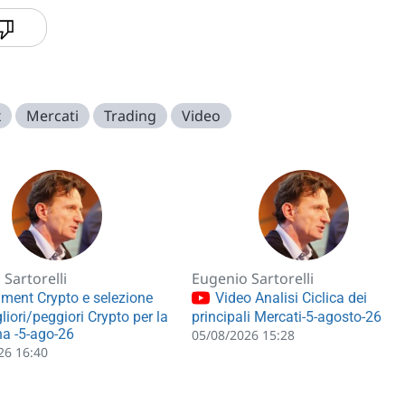
x
Mercati
Trading
Video
Sartorelli
Eugenio Sartorelli
ment Crypto e selezione
Video Analisi Ciclica dei
liori/peggiori Crypto per la
principali Mercati-5-agosto-26
a -5-ago-26
05/08/2026 15:28
26 16:40