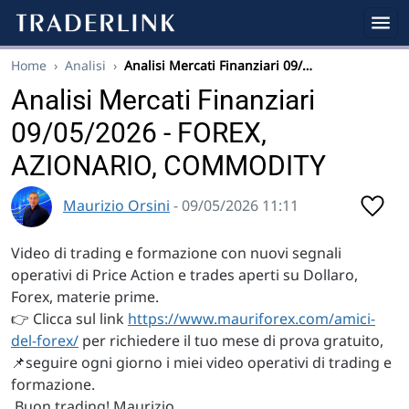
Home
›
Analisi
›
Analisi Mercati Finanziari 09/…
Analisi Mercati Finanziari
09/05/2026 - FOREX,
AZIONARIO, COMMODITY
Maurizio Orsini
- 09/05/2026 11:11
Video di trading e formazione con nuovi segnali
operativi di Price Action e trades aperti su Dollaro,
Forex, materie prime.
👉 Clicca sul link
https://www.mauriforex.com/amici-
del-forex/
per richiedere il tuo mese di prova gratuito,
📌seguire ogni giorno i miei video operativi di trading e
formazione.
Buon trading! Maurizio