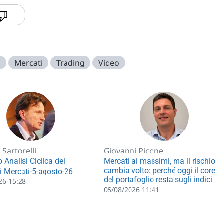
x
Mercati
Trading
Video
Sartorelli
Giovanni Picone
 Analisi Ciclica dei
Mercati ai massimi, ma il rischio
cambia volto: perché oggi il core
li Mercati-5-agosto-26
del portafoglio resta sugli indici
26 15:28
05/08/2026 11:41