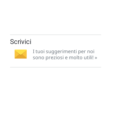
Scrivici
I tuoi suggerimenti per noi
sono preziosi e molto utili! »