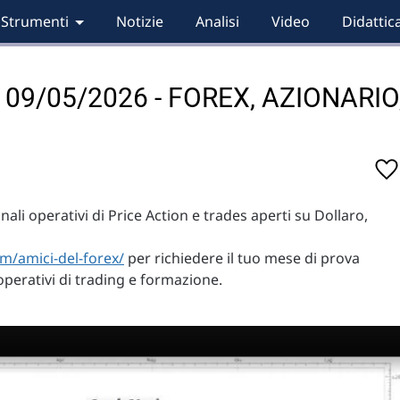
Strumenti
Notizie
Analisi
Video
Didattic
ri 09/05/2026 - FOREX, AZIONARIO
li operativi di Price Action e trades aperti su Dollaro,
m/amici-del-forex/
per richiedere il tuo mese di prova
operativi di trading e formazione.