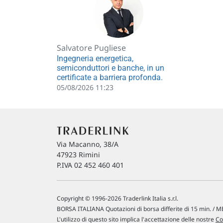
Salvatore Pugliese
Ingegneria energetica,
semiconduttori e banche, in un
certificate a barriera profonda.
05/08/2026 11:23
Via Macanno, 38/A
47923 Rimini
P.IVA 02 452 460 401
Copyright © 1996-2026 Traderlink Italia s.r.l.
BORSA ITALIANA Quotazioni di borsa differite di 15 min. / ME
L'utilizzo di questo sito implica l'accettazione delle nostre
Co