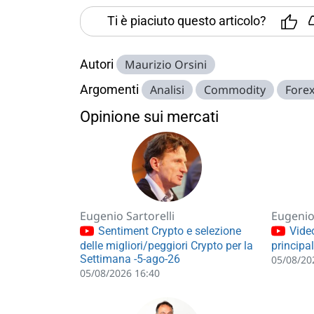
Ti è piaciuto questo articolo?
Autori
Maurizio Orsini
Argomenti
Analisi
Commodity
Fore
Opinione sui mercati
Eugenio Sartorelli
Eugenio 
Sentiment Crypto e selezione
Video
delle migliori/peggiori Crypto per la
principa
Settimana -5-ago-26
05/08/20
05/08/2026 16:40