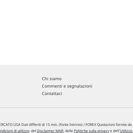
Chi siamo
Commenti e segnalazioni
Contattaci
RCATO USA Dati differiti di 15 min. (fonte Intrinio) / FOREX Quotazioni fornite d
ndizioni di utilizzo
, del
Disclaimer MAR
, delle
Politiche sulla privacy
e dell'
Utilizzo