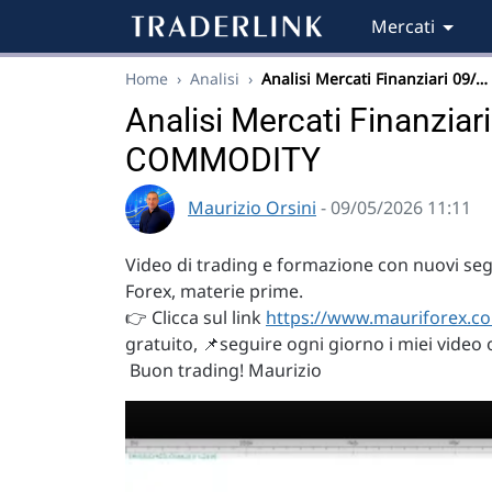
Mercati
Home
›
Analisi
›
Analisi Mercati Finanziari 09/…
Analisi Mercati Finanzia
COMMODITY
Maurizio Orsini
- 09/05/2026 11:11
Video di trading e formazione con nuovi segna
Forex, materie prime.
👉 Clicca sul link
https://www.mauriforex.co
gratuito, 📌seguire ogni giorno i miei video 
Buon trading! Maurizio