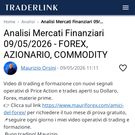
Home
›
Analisi
›
Analisi Mercati Finanziari 09/…
Analisi Mercati Finanziari
09/05/2026 - FOREX,
AZIONARIO, COMMODITY
Maurizio Orsini
- 09/05/2026 11:11
Video di trading e formazione con nuovi segnali
operativi di Price Action e trades aperti su Dollaro,
Forex, materie prime.
👉 Clicca sul link
https://www.mauriforex.com/amici-
del-forex/
per richiedere il tuo mese di prova gratuito,
📌seguire ogni giorno i miei video operativi di trading e
formazione.
Buon trading! Maurizio