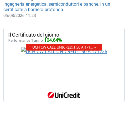
Ingegneria energetica, semiconduttori e banche, in un
certificate a barriera profonda.
05/08/2026 11:23
Il Certificato del giorno
104,64%
Performance 1 anno
UCH CW CALL UNICREDIT 50 A 171… »