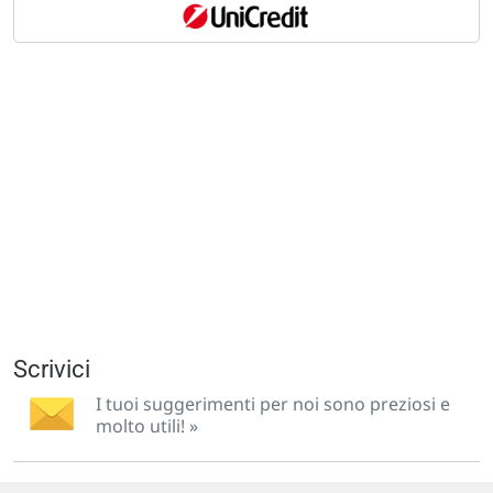
Scrivici
I tuoi suggerimenti per noi sono preziosi e
molto utili! »