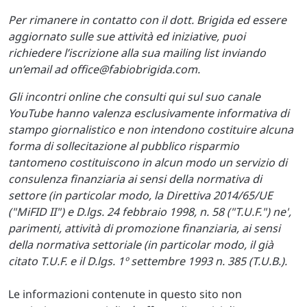
Per rimanere in contatto con il dott. Brigida ed essere
aggiornato sulle sue attività ed iniziative, puoi
richiedere l’iscrizione alla sua mailing list inviando
un’email ad
office@fabiobrigida.com
.
Gli incontri online che consulti qui sul suo canale
YouTube hanno valenza esclusivamente informativa di
stampo giornalistico e non intendono costituire alcuna
forma di sollecitazione al pubblico risparmio
tantomeno costituiscono in alcun modo un servizio di
consulenza finanziaria ai sensi della normativa di
settore (in particolar modo, la Direttiva 2014/65/UE
("MiFID II") e D.lgs. 24 febbraio 1998, n. 58 ("T.U.F.") ne',
parimenti, attività di promozione finanziaria, ai sensi
della normativa settoriale (in particolar modo, il già
citato T.U.F. e il D.lgs. 1º settembre 1993 n. 385 (T.U.B.).
Le informazioni contenute in questo sito non