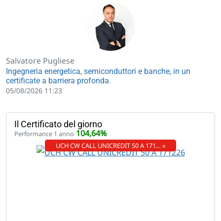
Salvatore Pugliese
Ingegneria energetica, semiconduttori e banche, in un
certificate a barriera profonda.
05/08/2026 11:23
Il Certificato del giorno
104,64%
Performance 1 anno
UCH CW CALL UNICREDIT 50 A 171… »