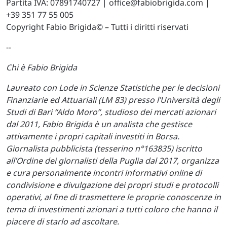
Partita IVA: 07891740727 |
office@fabiobrigida.com
|
+39 351 77 55 005
Copyright Fabio Brigida© – Tutti i diritti riservati
--
Chi è Fabio Brigida
Laureato con Lode in Scienze Statistiche per le decisioni
Finanziarie ed Attuariali (LM 83) presso l’Università degli
Studi di Bari “Aldo Moro”, studioso dei mercati azionari
dal 2011, Fabio Brigida è un analista che gestisce
attivamente i propri capitali investiti in Borsa.
Giornalista pubblicista (tesserino n°163835) iscritto
all’Ordine dei giornalisti della Puglia dal 2017, organizza
e cura personalmente incontri informativi online di
condivisione e divulgazione dei propri studi e protocolli
operativi, al fine di trasmettere le proprie conoscenze in
tema di investimenti azionari a tutti coloro che hanno il
piacere di starlo ad ascoltare.