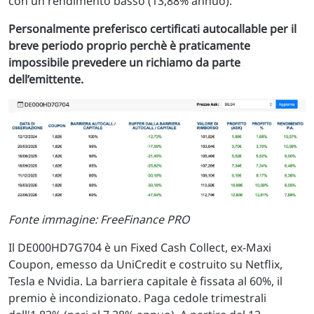
con un rendimento basso (13,88% annuo).
Personalmente preferisco certificati autocallable per il
breve periodo proprio perchè è praticamente
impossibile prevedere un richiamo da parte
dell’emittente.
Fonte immagine: FreeFinance PRO
Il DE000HD7G704 è un Fixed Cash Collect, ex-Maxi
Coupon, emesso da UniCredit e costruito su Netflix,
Tesla e Nvidia. La barriera capitale è fissata al 60%, il
premio è incondizionato. Paga cedole trimestrali