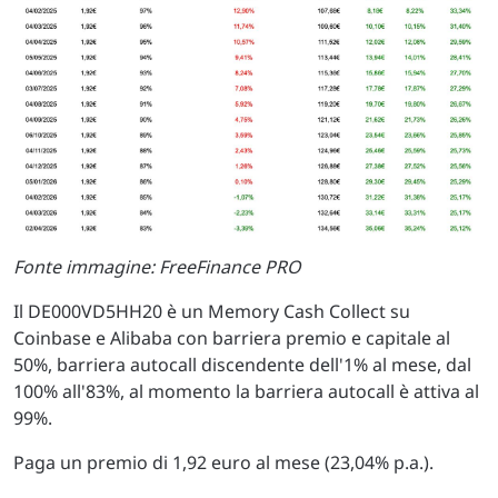
Fonte immagine: FreeFinance PRO
Il DE000VD5HH20 è un Memory Cash Collect su
Coinbase e Alibaba con barriera premio e capitale al
50%, barriera autocall discendente dell'1% al mese, dal
100% all'83%, al momento la barriera autocall è attiva al
99%.
Paga un premio di 1,92 euro al mese (23,04% p.a.).