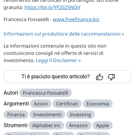
rendimento dei certificati in portafoglio. Iscrizione
gratuita:
https://bit.ly/YF2025NOV
Francesca Fossatelli -
www.freefinance.biz
Informazioni sul produttore delle raccomandazioni »
Le informazioni contenute in questo sito non
costituiscono consigli né offerte di servizi di
investimento.
Leggi il Disclaimer »
Ti è piaciuto questo articolo?
Autori
Francesca Fossatelli
Argomenti
Azioni
Certificati
Economia
Finanza
Investimenti
Investing
Strumenti
Alphabet inc
Amazon
Apple