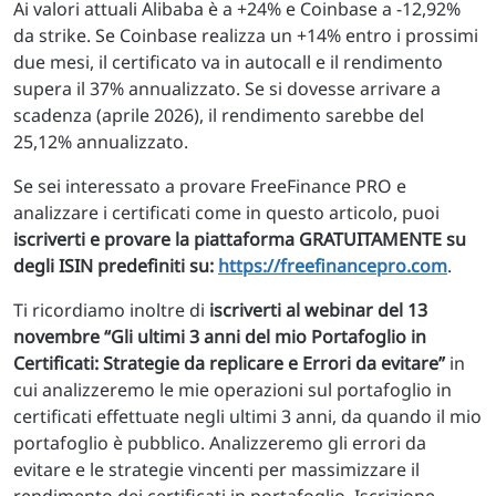
Ai valori attuali Alibaba è a +24% e Coinbase a -12,92%
da strike. Se Coinbase realizza un +14% entro i prossimi
due mesi, il certificato va in autocall e il rendimento
supera il 37% annualizzato. Se si dovesse arrivare a
scadenza (aprile 2026), il rendimento sarebbe del
25,12% annualizzato.
Se sei interessato a provare FreeFinance PRO e
analizzare i certificati come in questo articolo, puoi
iscriverti e provare la piattaforma GRATUITAMENTE su
degli ISIN predefiniti su:
https://freefinancepro.com
.
Ti ricordiamo inoltre di
iscriverti al webinar del 13
novembre “Gli ultimi 3 anni del mio Portafoglio in
Certificati: Strategie da replicare e Errori da evitare”
in
cui analizzeremo le mie operazioni sul portafoglio in
certificati effettuate negli ultimi 3 anni, da quando il mio
portafoglio è pubblico. Analizzeremo gli errori da
evitare e le strategie vincenti per massimizzare il