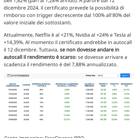
dell'1,82% (pari al 7,28% annuo). A partire dal 12
dicembre 2024, il certificato prevede la possibilità di
rimborso con trigger decrescente dal 100% all'80% del
valore iniziale dei sottostanti.
Attualmente, Netflix è al +21%, Nvidia al +24% e Tesla al
+14,39%. Al momento il certificato andrebbe in autocall
il 12 dicembre. Tuttavia,
se non dovesse andare in
autocall il rendimento è scarso
: se dovesse arrivare a
scadenza il rendimento è del 7,88% annualizzato.