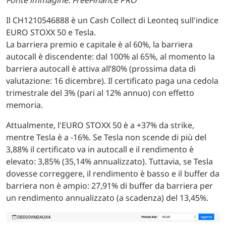
Fonte immagine: FreeFinance PRO
Il CH1210546888 è un Cash Collect di Leonteq sull'indice
EURO STOXX 50 e Tesla.
La barriera premio e capitale è al 60%, la barriera
autocall è discendente: dal 100% al 65%, al momento la
barriera autocall è attiva all’80% (prossima data di
valutazione: 16 dicembre). Il certificato paga una cedola
trimestrale del 3% (pari al 12% annuo) con effetto
memoria.
Attualmente, l'EURO STOXX 50 è a +37% da strike,
mentre Tesla è a -16%. Se Tesla non scende di più del
3,88% il certificato va in autocall e il rendimento è
elevato: 3,85% (35,14% annualizzato). Tuttavia, se Tesla
dovesse correggere, il rendimento è basso e il buffer da
barriera non è ampio: 27,91% di buffer da barriera per
un rendimento annualizzato (a scadenza) del 13,45%.