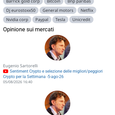
Barrick gold corp
Bitcoin
Bnp paribas
Dj eurostoxx50
General motors
Netflix
Nvidia corp
Paypal
Tesla
Unicredit
Opinione sui mercati
Eugenio Sartorelli
Sentiment Crypto e selezione delle migliori/peggiori
Crypto per la Settimana -5-ago-26
05/08/2026 16:40