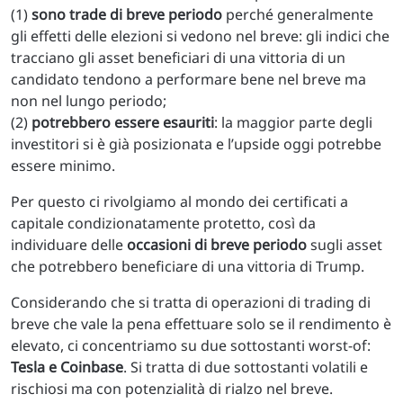
(1)
sono trade di breve periodo
perché generalmente
gli effetti delle elezioni si vedono nel breve: gli indici che
tracciano gli asset beneficiari di una vittoria di un
candidato tendono a performare bene nel breve ma
non nel lungo periodo;
(2)
potrebbero essere esauriti
: la maggior parte degli
investitori si è già posizionata e l’upside oggi potrebbe
essere minimo.
Per questo ci rivolgiamo al mondo dei certificati a
capitale condizionatamente protetto, così da
individuare delle
occasioni di breve periodo
sugli asset
che potrebbero beneficiare di una vittoria di Trump.
Considerando che si tratta di operazioni di trading di
breve che vale la pena effettuare solo se il rendimento è
elevato, ci concentriamo su due sottostanti worst-of:
Tesla e Coinbase
. Si tratta di due sottostanti volatili e
rischiosi ma con potenzialità di rialzo nel breve.