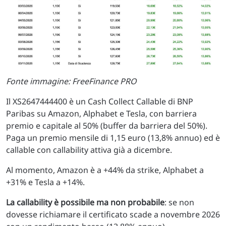
Fonte immagine: FreeFinance PRO
Il XS2647444400 è un Cash Collect Callable di BNP
Paribas su Amazon, Alphabet e Tesla, con barriera
premio e capitale al 50% (buffer da barriera del 50%).
Paga un premio mensile di 1,15 euro (13,8% annuo) ed è
callable con callability attiva già a dicembre.
Al momento, Amazon è a +44% da strike, Alphabet a
+31% e Tesla a +14%.
La callability è possibile ma non probabile
: se non
dovesse richiamare il certificato scade a novembre 2026