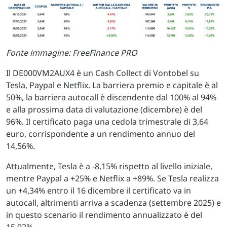
Fonte immagine: FreeFinance PRO
Il DE000VM2AUX4 è un Cash Collect di Vontobel su
Tesla, Paypal e Netflix. La barriera premio e capitale è al
50%, la barriera autocall è discendente dal 100% al 94%
e alla prossima data di valutazione (dicembre) è del
96%. Il certificato paga una cedola trimestrale di 3,64
euro, corrispondente a un rendimento annuo del
14,56%.
Attualmente, Tesla è a -8,15% rispetto al livello iniziale,
mentre Paypal a +25% e Netflix a +89%. Se Tesla realizza
un +4,34% entro il 16 dicembre il certificato va in
autocall, altrimenti arriva a scadenza (settembre 2025) e
in questo scenario il rendimento annualizzato è del
15,92%.