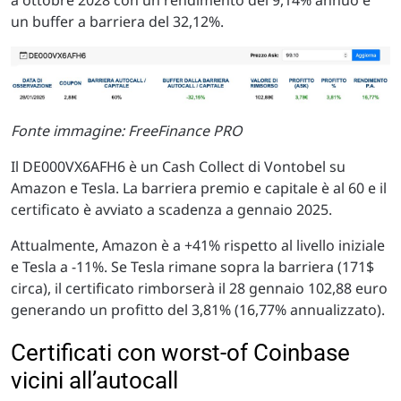
a ottobre 2028 con un rendimento del 9,14% annuo e
un buffer a barriera del 32,12%.
Fonte immagine: FreeFinance PRO
Il DE000VX6AFH6 è un Cash Collect di Vontobel su
Amazon e Tesla. La barriera premio e capitale è al 60 e il
certificato è avviato a scadenza a gennaio 2025.
Attualmente, Amazon è a +41% rispetto al livello iniziale
e Tesla a -11%. Se Tesla rimane sopra la barriera (171$
circa), il certificato rimborserà il 28 gennaio 102,88 euro
generando un profitto del 3,81% (16,77% annualizzato).
Certificati con worst-of Coinbase
vicini all’autocall