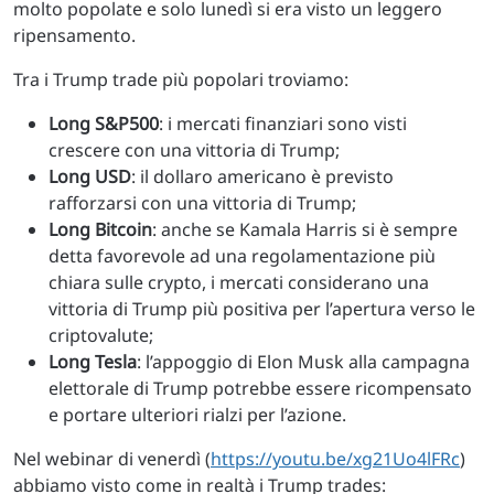
molto popolate e solo lunedì si era visto un leggero
ripensamento.
Tra i Trump trade più popolari troviamo:
Long S&P500
: i mercati finanziari sono visti
crescere con una vittoria di Trump;
Long USD
: il dollaro americano è previsto
rafforzarsi con una vittoria di Trump;
Long Bitcoin
: anche se Kamala Harris si è sempre
detta favorevole ad una regolamentazione più
chiara sulle crypto, i mercati considerano una
vittoria di Trump più positiva per l’apertura verso le
criptovalute;
Long Tesla
: l’appoggio di Elon Musk alla campagna
elettorale di Trump potrebbe essere ricompensato
e portare ulteriori rialzi per l’azione.
Nel webinar di venerdì (
https://youtu.be/xg21Uo4lFRc
)
abbiamo visto come in realtà i Trump trades: