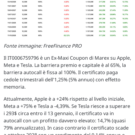
Fonte immagine: FreeFinance PRO
Il IT0006759796 è un Ex-Maxi Coupon di Marex su Apple,
Meta e Tesla. La barriera premio e capitale è al 65%, la
barriera autocall è fissa al 100%. Il certificato paga
cedole trimestrali dell'1,25% (5% annuo) con effetto
memoria.
Attualmente, Apple è a +24% rispetto al livello iniziale,
Meta a +75% e Tesla a -4,39%. Se Tesla riesce a superare
i 293$ circa entro il 13 gennaio, il certificato va in
autocall con un profitto davvero elevato: 14,7% (quasi
79% annualizzato). In caso contrario il certificato scade