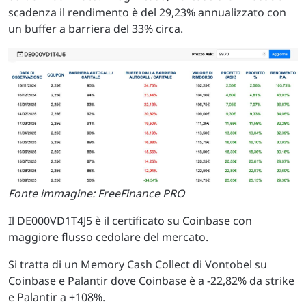
scadenza il rendimento è del 29,23% annualizzato con
un buffer a barriera del 33% circa.
Fonte immagine: FreeFinance PRO
Il DE000VD1T4J5 è il certificato su Coinbase con
maggiore flusso cedolare del mercato.
Si tratta di un Memory Cash Collect di Vontobel su
Coinbase e Palantir dove Coinbase è a -22,82% da strike
e Palantir a +108%.