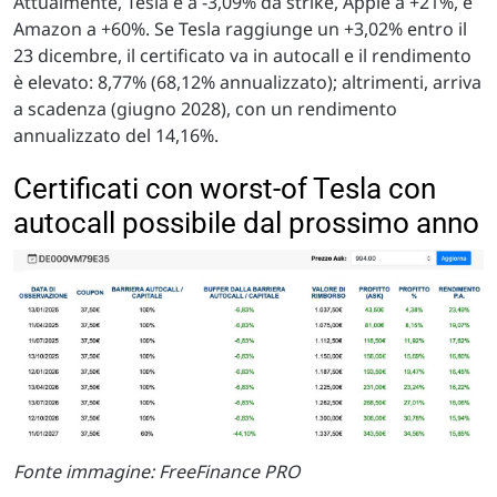
Attualmente, Tesla è a -3,09% da strike, Apple a +21%, e
Amazon a +60%. Se Tesla raggiunge un +3,02% entro il
23 dicembre, il certificato va in autocall e il rendimento
è elevato: 8,77% (68,12% annualizzato); altrimenti, arriva
a scadenza (giugno 2028), con un rendimento
annualizzato del 14,16%.
Certificati con worst-of Tesla con
autocall possibile dal prossimo anno
Fonte immagine: FreeFinance PRO