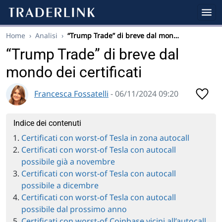
Home
›
Analisi
›
“Trump Trade” di breve dal mon…
“Trump Trade” di breve dal
mondo dei certificati
Francesca Fossatelli
- 06/11/2024 09:20
Indice dei contenuti
Certificati con worst-of Tesla in zona autocall
Certificati con worst-of Tesla con autocall
possibile già a novembre
Certificati con worst-of Tesla con autocall
possibile a dicembre
Certificati con worst-of Tesla con autocall
possibile dal prossimo anno
Certificati con worst-of Coinbase vicini all’autocall