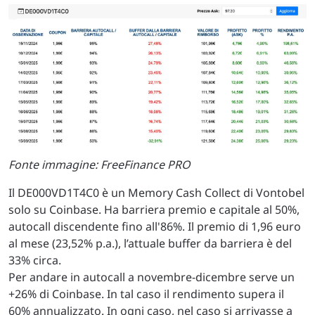
Fonte immagine: FreeFinance PRO
Il DE000VD1T4C0 è un Memory Cash Collect di Vontobel
solo su Coinbase. Ha barriera premio e capitale al 50%,
autocall discendente fino all'86%. Il premio di 1,96 euro
al mese (23,52% p.a.), l’attuale buffer da barriera è del
33% circa.
Per andare in autocall a novembre-dicembre serve un
+26% di Coinbase. In tal caso il rendimento supera il
60% annualizzato. In ogni caso, nel caso si arrivasse a