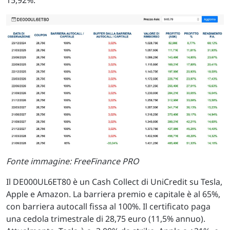
Fonte immagine: FreeFinance PRO
Il DE000UL6ET80 è un Cash Collect di UniCredit su Tesla,
Apple e Amazon. La barriera premio e capitale è al 65%,
con barriera autocall fissa al 100%. Il certificato paga
una cedola trimestrale di 28,75 euro (11,5% annuo).