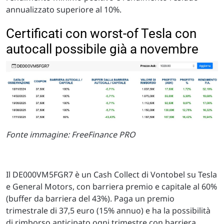
annualizzato superiore al 10%.
Certificati con worst-of Tesla con
autocall possibile già a novembre
Fonte immagine: FreeFinance PRO
Il DE000VM5FGR7 è un Cash Collect di Vontobel su Tesla
e General Motors, con barriera premio e capitale al 60%
(buffer da barriera del 43%). Paga un premio
trimestrale di 37,5 euro (15% annuo) e ha la possibilità
di rimborso anticipato ogni trimestre con barriera