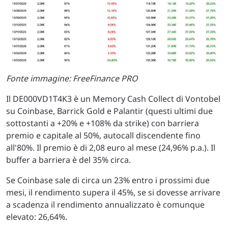
Fonte immagine: FreeFinance PRO
Il DE000VD1T4K3 è un Memory Cash Collect di Vontobel
su Coinbase, Barrick Gold e Palantir (questi ultimi due
sottostanti a +20% e +108% da strike) con barriera
premio e capitale al 50%, autocall discendente fino
all'80%. Il premio è di 2,08 euro al mese (24,96% p.a.). Il
buffer a barriera è del 35% circa.
Se Coinbase sale di circa un 23% entro i prossimi due
mesi, il rendimento supera il 45%, se si dovesse arrivare
a scadenza il rendimento annualizzato è comunque
elevato: 26,64%.