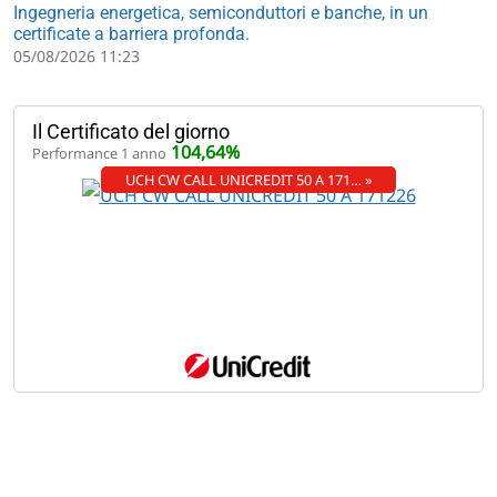
Ingegneria energetica, semiconduttori e banche, in un
certificate a barriera profonda.
05/08/2026 11:23
Il Certificato del giorno
104,64%
Performance 1 anno
UCH CW CALL UNICREDIT 50 A 171… »