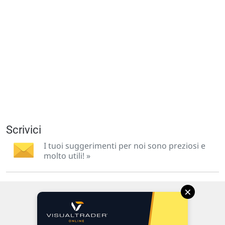
Scrivici
I tuoi suggerimenti per noi sono preziosi e
molto utili! »
×
Via Macanno, 38/A