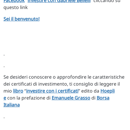
Facebook
“
investire con Gabriele Bellelli
” cliccando su
questo link
Sei il benvenuto!
.
.
Se desideri conoscere o approfondire le caratteristiche
dei certificati di investimento, ti consiglio di leggere il
mio
libro
“
investire con i certificati
” edito da
Hoepli
e
con la prefazione di
Emanuele Grasso
di
Borsa
Italiana
.