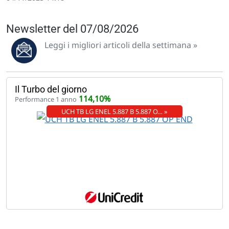
Newsletter del 07/08/2026
Leggi i migliori articoli della settimana »
Il Turbo del giorno
114,10%
Performance 1 anno
UCH TB LG ENEL 5.887 B 5.887 O… »