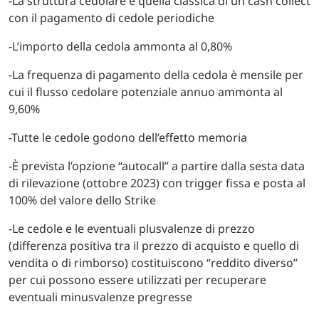
-La struttura cedolare è quella classica di un cash collect
con il pagamento di cedole periodiche
-L’importo della cedola ammonta al 0,80%
-La frequenza di pagamento della cedola è mensile per
cui il flusso cedolare potenziale annuo ammonta al
9,60%
-Tutte le cedole godono dell’effetto memoria
-È prevista l’opzione “autocall” a partire dalla sesta data
di rilevazione (ottobre 2023) con trigger fissa e posta al
100% del valore dello Strike
-Le cedole e le eventuali plusvalenze di prezzo
(differenza positiva tra il prezzo di acquisto e quello di
vendita o di rimborso) costituiscono “reddito diverso”
per cui possono essere utilizzati per recuperare
eventuali minusvalenze pregresse