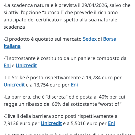
-La scadenza naturale è prevista il 29/04/2026, salvo che
si attivi l’opzione “autocall” che prevede il richiamo
anticipato del certificato rispetto alla sua naturale
scadenza
-Il prodotto è quotato sul mercato
Sedex
di
Borsa
Italiana
-Il sottostante è costituito da un paniere composto da
Eni
e
Unicredit
-Lo Strike è posto rispettivamente a 19,784 euro per
Unicredit
e a 13,754 euro per
Eni
-La barriera, che è “discreta” ed è posta al 40% per cui
regge un ribasso del 60% del sottostante “worst of”
-I livelli della barriera sono posti rispettivamente a
7,9136 euro per
Unicredit
e a 5,5016 euro per
Eni