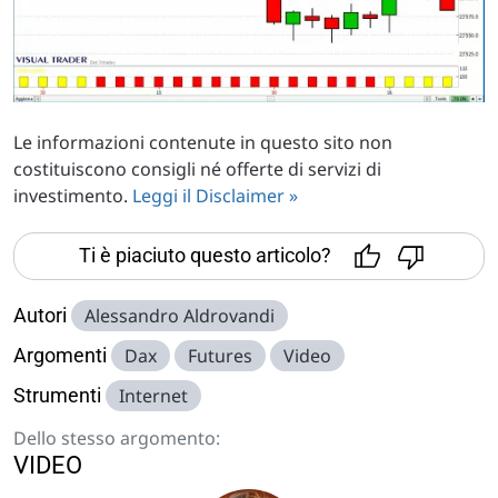
Le informazioni contenute in questo sito non
costituiscono consigli né offerte di servizi di
investimento.
Leggi il Disclaimer »
Ti è piaciuto questo articolo?
Autori
Alessandro Aldrovandi
Argomenti
Dax
Futures
Video
Strumenti
Internet
Dello stesso argomento:
VIDEO