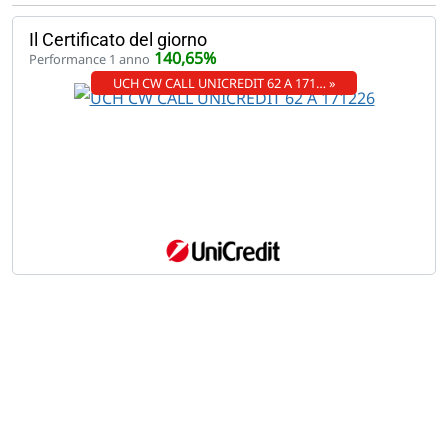
Il Certificato del giorno
140,65%
Performance 1 anno
UCH CW CALL UNICREDIT 62 A 171… »