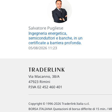
Salvatore Pugliese
Ingegneria energetica,
semiconduttori e banche, in un
certificate a barriera profonda.
05/08/2026 11:23
Via Macanno, 38/A
47923 Rimini
P.IVA 02 452 460 401
Copyright © 1996-2026 Traderlink Italia s.r.l.
BORSA ITALIANA Quotazioni di borsa differite di 15 min. / ME