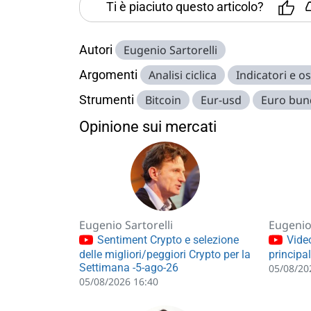
Ti è piaciuto questo articolo?
Autori
Eugenio Sartorelli
Argomenti
Analisi ciclica
Indicatori e os
Strumenti
Bitcoin
Eur-usd
Euro bun
Opinione sui mercati
Eugenio Sartorelli
Eugenio 
Sentiment Crypto e selezione
Video
delle migliori/peggiori Crypto per la
principa
Settimana -5-ago-26
05/08/20
05/08/2026 16:40