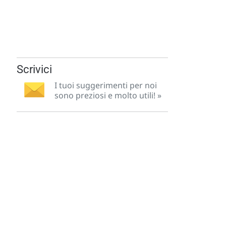
Scrivici
I tuoi suggerimenti per noi
sono preziosi e molto utili! »