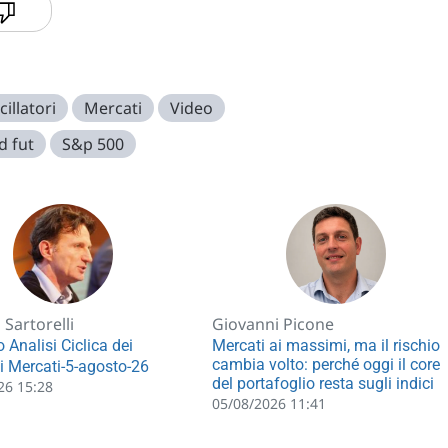
cillatori
Mercati
Video
d fut
S&p 500
Sartorelli
Giovanni Picone
 Analisi Ciclica dei
Mercati ai massimi, ma il rischio
cambia volto: perché oggi il core
li Mercati-5-agosto-26
del portafoglio resta sugli indici
26 15:28
05/08/2026 11:41