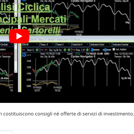
costituiscono consigli né offerte di servizi di investimento