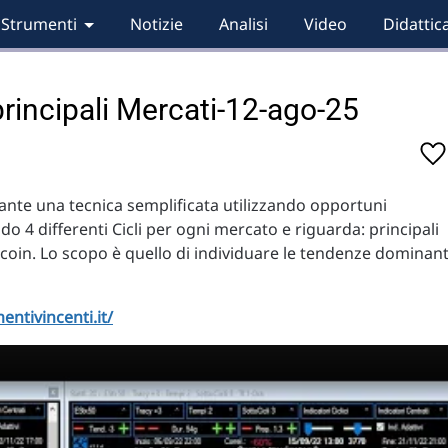
Strumenti
Notizie
Analisi
Video
Didattic
principali Mercati-12-ago-25
diante una tecnica semplificata utilizzando opportuni
ndo 4 differenti Cicli per ogni mercato e riguarda: principali
itcoin. Lo scopo è quello di individuare le tendenze dominant
entivincenti.it/