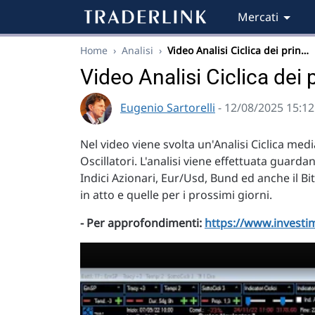
Mercati
Home
›
Analisi
›
Video Analisi Ciclica dei prin…
Video Analisi Ciclica dei 
Eugenio Sartorelli
- 12/08/2025 15:12
Nel video viene svolta un'Analisi Ciclica me
Oscillatori. L'analisi viene effettuata guarda
Indici Azionari, Eur/Usd, Bund ed anche il B
in atto e quelle per i prossimi giorni.
- Per approfondimenti:
https://www.investim