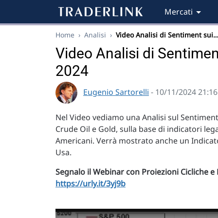
Mercati
Home
›
Analisi
›
Video Analisi di Sentiment sui
Video Analisi di Sentimen
2024
Eugenio Sartorelli
- 10/11/2024 21:16
Nel Video vediamo una Analisi sul Sentiment 
Crude Oil e Gold, sulla base di indicatori leg
Americani. Verrà mostrato anche un Indicato
Usa.
Segnalo il Webinar con Proiezioni Cicliche e F
https://urly.it/3yj9b