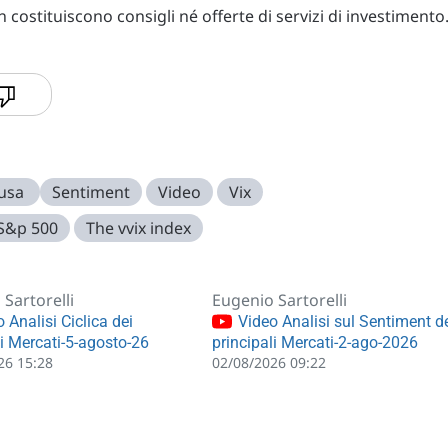
costituiscono consigli né offerte di servizi di investimento
 usa
Sentiment
Video
Vix
S&p 500
The vvix index
Sartorelli
Eugenio Sartorelli
 Analisi Ciclica dei
Video Analisi sul Sentiment d
li Mercati-5-agosto-26
principali Mercati-2-ago-2026
26 15:28
02/08/2026 09:22