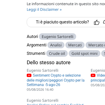
Le informazioni contenute in questo sito non 
Leggi il Disclaimer »
Ti è piaciuto questo articolo?
Autori
Eugenio Sartorelli
Argomenti
Analisi
Mercati
Mercato
Strumenti
Crude oil
Gold spot mini
Dello stesso autore
Eugenio Sartorelli
Eugenio 
Sentiment Crypto e selezione
Video
delle migliori/peggiori Crypto per la
principa
Settimana -5-ago-26
05/08/20
05/08/2026 16:40
Eugenio Sartorelli