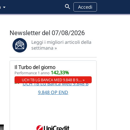
a
Accedi
Newsletter del 07/08/2026
Leggi i migliori articoli della
settimana »
Il Turbo del giorno
142,33%
Performance 1 anno
UCH TB LG BANCA MED 9.848 B 9.… »