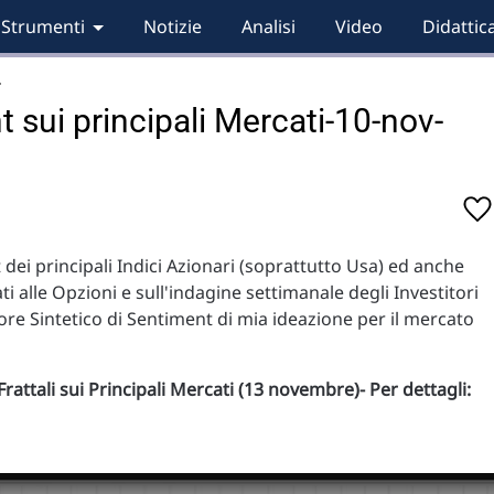
Strumenti
Notizie
Analisi
Video
Didattic
…
t sui principali Mercati-10-nov-
dei principali Indici Azionari (soprattutto Usa) ed anche
ati alle Opzioni e sull'indagine settimanale degli Investitori
re Sintetico di Sentiment di mia ideazione per il mercato
rattali sui Principali Mercati (13 novembre)- Per dettagli: