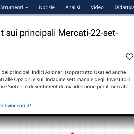
Strumenti
Notizie
Analisi
Video
Didattic
…
 sui principali Mercati-22-set-
dei principali Indici Azionari (soprattutto Usa) ed anche
ati alle Opzioni e sull'indagine settimanale degli Investitori
re Sintetico di Sentiment di mia ideazione per il mercato
tivincenti.it/