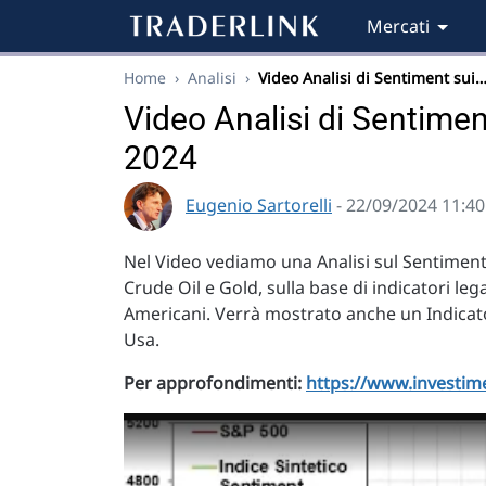
Mercati
Home
›
Analisi
›
Video Analisi di Sentiment sui
Video Analisi di Sentiment
2024
Eugenio Sartorelli
- 22/09/2024 11:40
Nel Video vediamo una Analisi sul Sentiment 
Crude Oil e Gold, sulla base di indicatori leg
Americani. Verrà mostrato anche un Indicato
Usa.
Per approfondimenti:
https://www.investimen