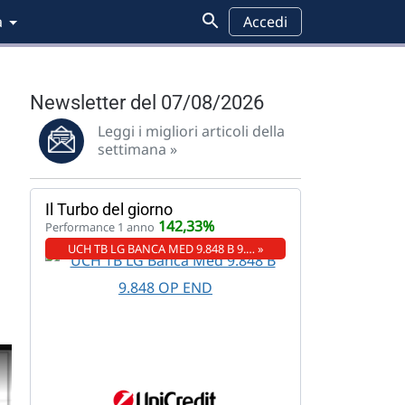
a
Accedi
Newsletter del 07/08/2026
Leggi i migliori articoli della
settimana »
Il Turbo del giorno
142,33%
Performance 1 anno
UCH TB LG BANCA MED 9.848 B 9.… »