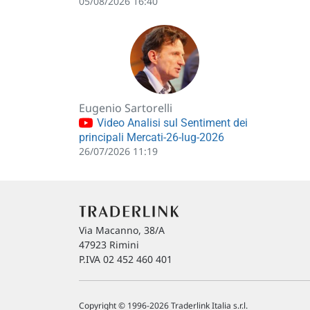
05/08/2026 16:40
Eugenio Sartorelli
Video Analisi sul Sentiment dei
principali Mercati-26-lug-2026
26/07/2026 11:19
Via Macanno, 38/A
47923 Rimini
P.IVA 02 452 460 401
Copyright © 1996-2026 Traderlink Italia s.r.l.