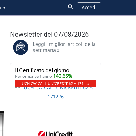
a
Accedi
Newsletter del 07/08/2026
Leggi i migliori articoli della
settimana »
Il Certificato del giorno
140,65%
Performance 1 anno
UCH CW CALL UNICREDIT 62 A 171… »