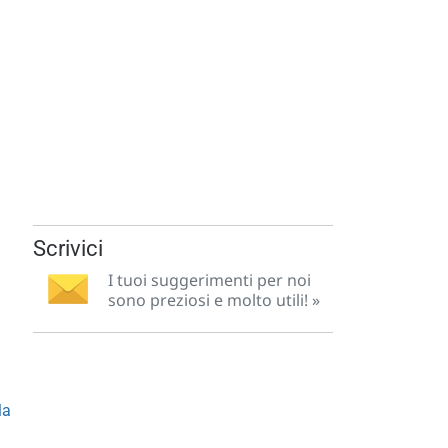
Scrivici
I tuoi suggerimenti per noi
sono preziosi e molto utili! »
la