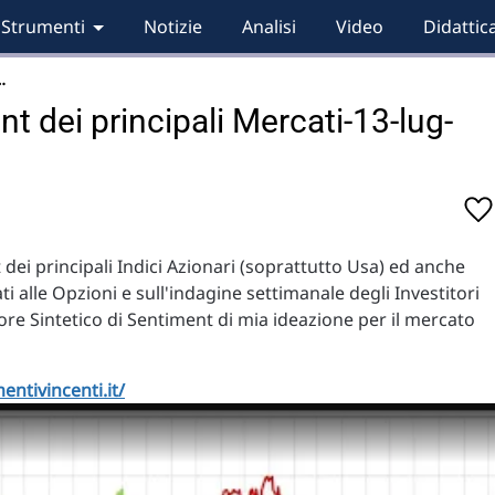
Strumenti
Notizie
Analisi
Video
Didattic
…
t dei principali Mercati-13-lug-
dei principali Indici Azionari (soprattutto Usa) ed anche
ati alle Opzioni e sull'indagine settimanale degli Investitori
re Sintetico di Sentiment di mia ideazione per il mercato
entivincenti.it/