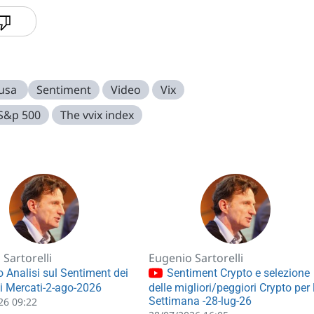
 usa
Sentiment
Video
Vix
S&p 500
The vvix index
Sartorelli
Eugenio Sartorelli
 Analisi sul Sentiment dei
Sentiment Crypto e selezione
li Mercati-2-ago-2026
delle migliori/peggiori Crypto per 
Settimana -28-lug-26
26 09:22