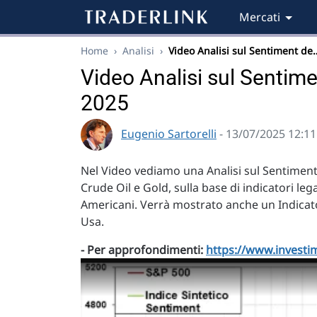
Mercati
Home
›
Analisi
›
Video Analisi sul Sentiment de
Video Analisi sul Sentimen
2025
Eugenio Sartorelli
- 13/07/2025 12:11
Nel Video vediamo una Analisi sul Sentiment 
Crude Oil e Gold, sulla base di indicatori leg
Americani. Verrà mostrato anche un Indicato
Usa.
- Per approfondimenti:
https://www.investim