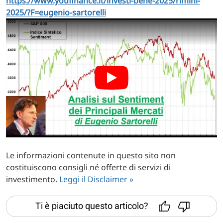
https://www.youfinance.it/investi-bene-2025/rimini-
2025/?F=eugenio-sartorelli
Le informazioni contenute in questo sito non
costituiscono consigli né offerte di servizi di
investimento.
Leggi il Disclaimer »
Ti è piaciuto questo articolo?