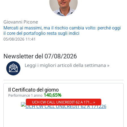
Giovanni Picone
Mercati ai massimi, ma il rischio cambia volto: perché oggi
il core del portafoglio resta sugli indici
05/08/2026 11:41
Newsletter del 07/08/2026
Leggi i migliori articoli della settimana »
Il Certificato del giorno
140,65%
Performance 1 anno
UCH CW CALL UNICREDIT 62 A 171… »