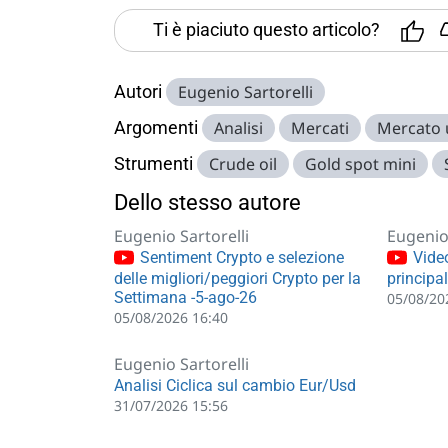
Ti è piaciuto questo articolo?
Autori
Eugenio Sartorelli
Argomenti
Analisi
Mercati
Mercato
Strumenti
Crude oil
Gold spot mini
Dello stesso autore
Eugenio Sartorelli
Eugenio 
Sentiment Crypto e selezione
Video
delle migliori/peggiori Crypto per la
principa
Settimana -5-ago-26
05/08/20
05/08/2026 16:40
Eugenio Sartorelli
Analisi Ciclica sul cambio Eur/Usd
31/07/2026 15:56