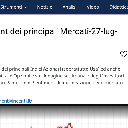
Strumenti
Notizie
Analisi
Video
Didattic
…
t dei principali Mercati-27-lug-
dei principali Indici Azionari (soprattutto Usa) ed anche
ati alle Opzioni e sull'indagine settimanale degli Investitori
re Sintetico di Sentiment di mia ideazione per il mercato
entivincenti.it/