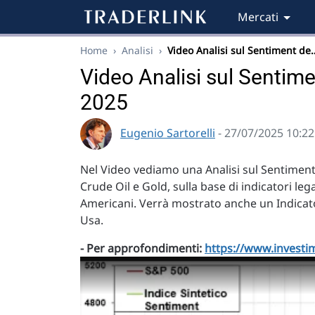
Mercati
Home
›
Analisi
›
Video Analisi sul Sentiment de
Video Analisi sul Sentimen
2025
Eugenio Sartorelli
- 27/07/2025 10:22
Nel Video vediamo una Analisi sul Sentiment 
Crude Oil e Gold, sulla base di indicatori leg
Americani. Verrà mostrato anche un Indicato
Usa.
- Per approfondimenti:
https://www.investim