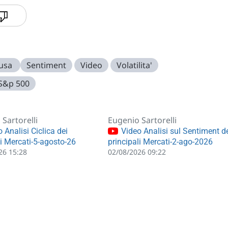
 usa
Sentiment
Video
Volatilita'
S&p 500
Sartorelli
Eugenio Sartorelli
 Analisi Ciclica dei
Video Analisi sul Sentiment d
li Mercati-5-agosto-26
principali Mercati-2-ago-2026
26 15:28
02/08/2026 09:22