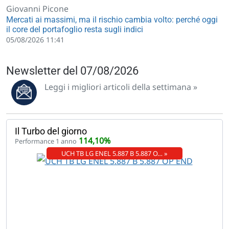
Giovanni Picone
Mercati ai massimi, ma il rischio cambia volto: perché oggi
il core del portafoglio resta sugli indici
05/08/2026 11:41
Newsletter del 07/08/2026
Leggi i migliori articoli della settimana »
Il Turbo del giorno
114,10%
Performance 1 anno
UCH TB LG ENEL 5.887 B 5.887 O… »