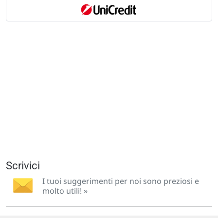
Scrivici
I tuoi suggerimenti per noi sono preziosi e
molto utili! »