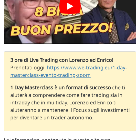
3 ore di Live Trading con Lorenzo ed Enrico!
Prenotati oggi!
https://www.we-trading.eu/1-day-
masterclass-evento-trading-zoom
1 Day Masterclass è un format di successo
che ti
aiuterà a comprendere come fare trading sia in
intraday che in multiday. Lorenzo ed Enrico ti
aiuteranno a mantenere il Focus sugli investimenti
per diventare un trader autonomo.
Le informazioni contenute in questo sito non