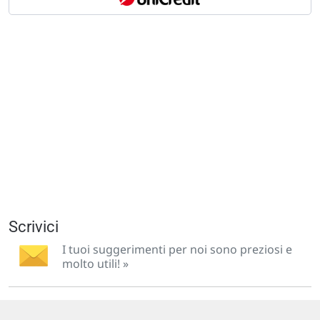
Scrivici
I tuoi suggerimenti per noi sono preziosi e
molto utili! »