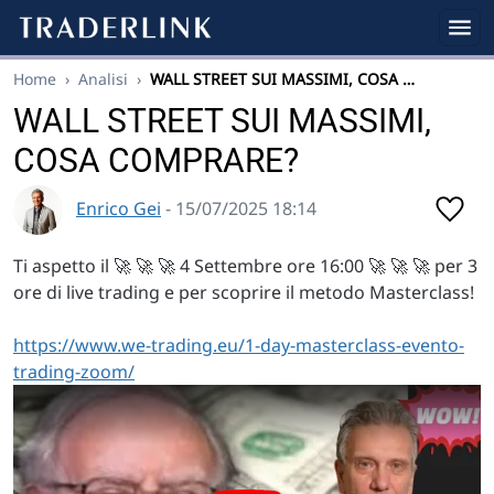
Home
›
Analisi
›
WALL STREET SUI MASSIMI, COSA …
WALL STREET SUI MASSIMI,
COSA COMPRARE?
Enrico Gei
- 15/07/2025 18:14
Ti aspetto il 🚀 🚀 🚀 4 Settembre ore 16:00 🚀 🚀 🚀 per 3
ore di live trading e per scoprire il metodo Masterclass!
https://www.we-trading.eu/1-day-masterclass-evento-
trading-zoom/