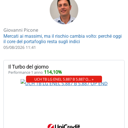
Giovanni Picone
Mercati ai massimi, ma il rischio cambia volto: perché oggi
il core del portafoglio resta sugli indici
05/08/2026 11:41
Il Turbo del giorno
114,10%
Performance 1 anno
UCH TB LG ENEL 5.887 B 5.887 O… »