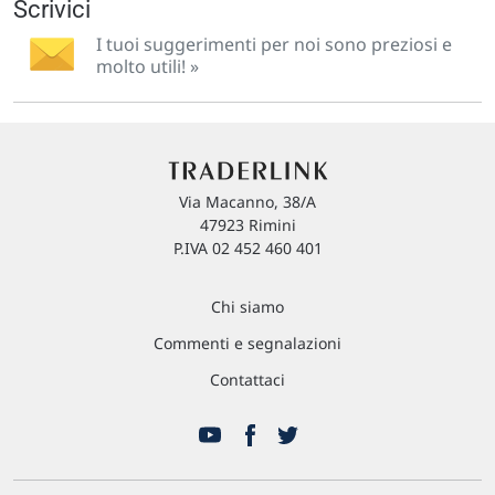
Scrivici
I tuoi suggerimenti per noi sono preziosi e
molto utili! »
Via Macanno, 38/A
47923 Rimini
P.IVA 02 452 460 401
Chi siamo
Commenti e segnalazioni
Contattaci