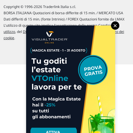
Copyright © 1996-2026 Traderlink Italia s.r.l.
BORSA ITALIANA Quotazioni di borsa differite di 15 min. / MERCATO USA
Dati differiti di 15 min. (fonte Intrinio) / FOREX Quotazioni fornite da LMAX
×
L'utilizzo di questo sito implica l'accettazione delle nostre
Condizioni di
utilizzo
, del
Disclaimer MAR
, delle
Politiche sulla privacy
e dell'
Utilizzo dei
cookie
.