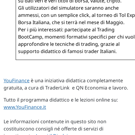
su dati veri e veri titoli di borsa, valute, cripto.
Gli utilizzatori del simulatore saranno anche
ammessi, con un semplice click, al torneo di Tol Exp
Borsa Italiana, che si terrà nel mese di Maggio.
Per i più interessati: partecipate al Trading
BootCamp, momenti formativi specifici per chi vuo
approfondire le tecniche di trading, grazie al
supporto didattico di famosi trader Italiani.
YouFinance
è una iniziativa didattica completamente
gratuita, a cura di TraderLink e QN Economia e lavoro.
Tutto il programma didattico e le lezioni online su:
www.YouFinance.it
Le informazioni contenute in questo sito non
costituiscono consigli né offerte di servizi di