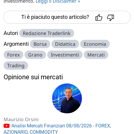
investimento.
Leggi il Disclaimer »
Ti è piaciuto questo articolo?
Autori
Redazione Traderlink
Argomenti
Borsa
Didattica
Economia
Forex
Grano
Investimenti
Mercati
Trading
Opinione sui mercati
Maurizio Orsini
Analisi Mercati Finanziari 08/08/2026 - FOREX,
AZIONARIO, COMMODITY