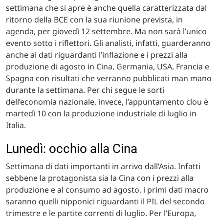
settimana che si apre è anche quella caratterizzata dal
ritorno della BCE con la sua riunione prevista, in
agenda, per giovedì 12 settembre. Ma non sarà l’unico
evento sotto i riflettori. Gli analisti, infatti, guarderanno
anche ai dati riguardanti l’inflazione e i prezzi alla
produzione di agosto in Cina, Germania, USA, Francia e
Spagna con risultati che verranno pubblicati man mano
durante la settimana. Per chi segue le sorti
dell’economia nazionale, invece, l’appuntamento clou è
martedì 10 con la produzione industriale di luglio in
Italia.
Lunedì: occhio alla Cina
Settimana di dati importanti in arrivo dall’Asia. Infatti
sebbene la protagonista sia la Cina con i prezzi alla
produzione e al consumo ad agosto, i primi dati macro
saranno quelli nipponici riguardanti il PIL del secondo
trimestre e le partite correnti di luglio. Per l’Europa,