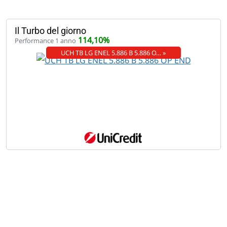
Il Turbo del giorno
114,10%
Performance 1 anno
UCH TB LG ENEL 5.886 B 5.886 O… »