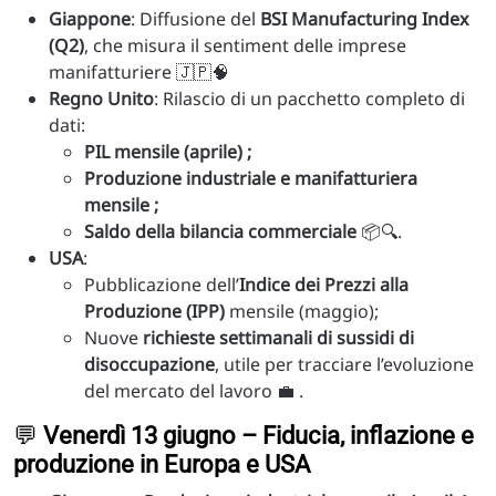
Giappone
: Diffusione del
BSI Manufacturing Index
(Q2)
, che misura il sentiment delle imprese
manifatturiere 🇯🇵🧠
Regno Unito
: Rilascio di un pacchetto completo di
dati:
PIL mensile (aprile) ;
Produzione industriale e manifatturiera
mensile ;
Saldo della bilancia commerciale
📦🔍.
USA
:
Pubblicazione dell’
Indice dei Prezzi alla
Produzione (IPP)
mensile (maggio);
Nuove
richieste settimanali di sussidi di
disoccupazione
, utile per tracciare l’evoluzione
del mercato del lavoro 💼 .
💬
Venerdì 13 giugno – Fiducia, inflazione e
produzione in Europa e USA