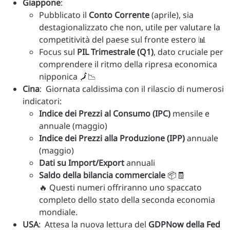
Giappone
:
Pubblicato il
Conto Corrente
(aprile), sia
destagionalizzato che non, utile per valutare la
competitività del paese sul fronte estero 📊
Focus sul
PIL Trimestrale (Q1)
, dato cruciale per
comprendere il ritmo della ripresa economica
nipponica 🗾📉
Cina
: Giornata caldissima con il rilascio di numerosi
indicatori:
Indice dei Prezzi al Consumo (IPC)
mensile e
annuale (maggio)
Indice dei Prezzi alla Produzione (IPP)
annuale
(maggio)
Dati su Import/Export
annuali
Saldo della bilancia commerciale
📦🧾
🔥 Questi numeri offriranno uno spaccato
completo dello stato della seconda economia
mondiale.
USA
: Attesa la nuova lettura del
GDPNow della Fed