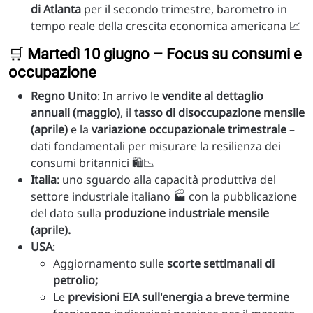
di Atlanta
per il secondo trimestre, barometro in
tempo reale della crescita economica americana 📈
🛒
Martedì 10 giugno – Focus su consumi e
occupazione
Regno Unito
: In arrivo le
vendite al dettaglio
annuali (maggio)
, il
tasso di disoccupazione mensile
(aprile)
e la
variazione occupazionale trimestrale
–
dati fondamentali per misurare la resilienza dei
consumi britannici 🛍️📉
Italia
: uno sguardo alla capacità produttiva del
settore industriale italiano 🏭 con la pubblicazione
del dato sulla
produzione industriale mensile
(aprile).
USA
:
Aggiornamento sulle
scorte settimanali di
petrolio;
Le
previsioni EIA sull'energia a breve termine