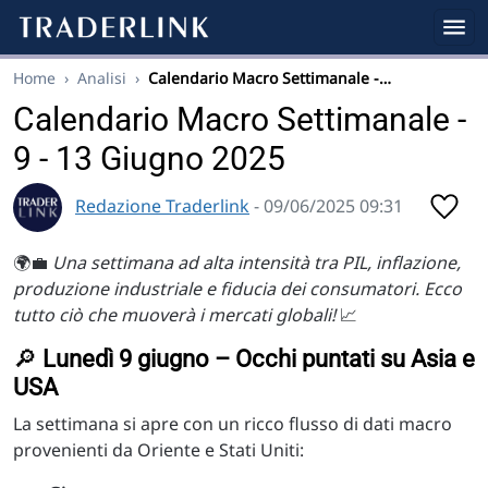
Home
›
Analisi
›
Calendario Macro Settimanale -…
Calendario Macro Settimanale -
9 - 13 Giugno 2025
Redazione Traderlink
- 09/06/2025 09:31
🌍💼
Una settimana ad alta intensità tra PIL, inflazione,
produzione industriale e fiducia dei consumatori. Ecco
tutto ciò che muoverà i mercati globali!
📈
🔎
Lunedì 9 giugno – Occhi puntati su Asia e
USA
La settimana si apre con un ricco flusso di dati macro
provenienti da Oriente e Stati Uniti: