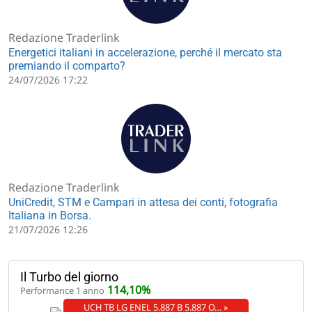
Redazione Traderlink
Energetici italiani in accelerazione, perché il mercato sta
premiando il comparto?
24/07/2026 17:22
Redazione Traderlink
UniCredit, STM e Campari in attesa dei conti, fotografia
Italiana in Borsa.
21/07/2026 12:26
Il Turbo del giorno
114,10%
Performance 1 anno
UCH TB LG ENEL 5.887 B 5.887 O… »