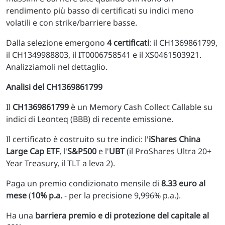
rendimento più basso di certificati su indici meno
volatili e con strike/barriere basse.
Dalla selezione emergono
4 certificati
: il CH1369861799,
il CH1349988803, il IT0006758541 e il XS0461503921.
Analizziamoli nel dettaglio.
Analisi del CH1369861799
Il
CH1369861799
è un Memory Cash Collect Callable su
indici di Leonteq (BBB) di recente emissione.
Il certificato è costruito su tre indici: l'
iShares China
Large Cap ETF
, l'
S&P500
e l'
UBT
(il ProShares Ultra 20+
Year Treasury, il TLT a leva 2).
Paga un premio condizionato mensile di
8.33 euro al
mese
(
10% p.a.
- per la precisione 9,996% p.a.).
Ha una
barriera premio e di protezione del capitale al