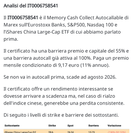
Analisi del IT0006758541
Il
IT0006758541
è il Memory Cash Collect Autocallable di
Marex sull’Eurostoxx Banks, S&P500, Nasdaq 100 e
l’iShares China Large-Cap ETF di cui abbiamo parlato
prima.
Il certificato ha una barriera premio e capitale del 55% e
una barriera autocall già attiva al 100%. Paga un premio
mensile condizionato di 9,17 euro (11% annuo).
Se non va in autocall prima, scade ad agosto 2026.
Il certificato offre un rendimento interessante se
dovesse arrivare a scadenza ma, nel caso di rialzo
dell'indice cinese, generebbe una perdita consistente.
Di seguito i livelli di strike e barriere dei sottostanti.