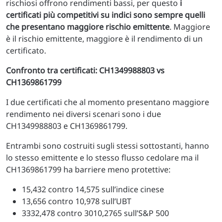
rischiosi offrono rendimenti bassi, per questo
i
certificati più competitivi su indici sono sempre quelli
che presentano maggiore rischio emittente
. Maggiore
è il rischio emittente, maggiore è il rendimento di un
certificato.
Confronto tra certificati: CH1349988803 vs
CH1369861799
I due certificati che al momento presentano maggiore
rendimento nei diversi scenari sono i due
CH1349988803 e CH1369861799.
Entrambi sono costruiti sugli stessi sottostanti, hanno
lo stesso emittente e lo stesso flusso cedolare ma il
CH1369861799 ha barriere meno protettive:
15,432 contro 14,575 sull’indice cinese
13,656 contro 10,978 sull’UBT
3332,478 contro 3010,2765 sull’S&P 500