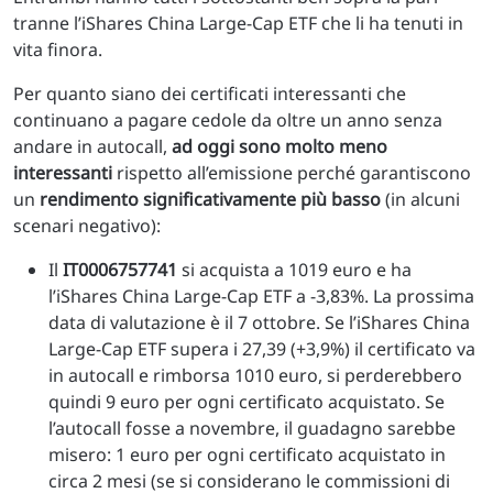
tranne l’iShares China Large-Cap ETF che li ha tenuti in
vita finora.
Per quanto siano dei certificati interessanti che
continuano a pagare cedole da oltre un anno senza
andare in autocall,
ad oggi sono molto meno
interessanti
rispetto all’emissione perché garantiscono
un
rendimento significativamente più basso
(in alcuni
scenari negativo):
Il
IT0006757741
si acquista a 1019 euro e ha
l’iShares China Large-Cap ETF a -3,83%. La prossima
data di valutazione è il 7 ottobre. Se l’iShares China
Large-Cap ETF supera i 27,39 (+3,9%) il certificato va
in autocall e rimborsa 1010 euro, si perderebbero
quindi 9 euro per ogni certificato acquistato. Se
l’autocall fosse a novembre, il guadagno sarebbe
misero: 1 euro per ogni certificato acquistato in
circa 2 mesi (se si considerano le commissioni di