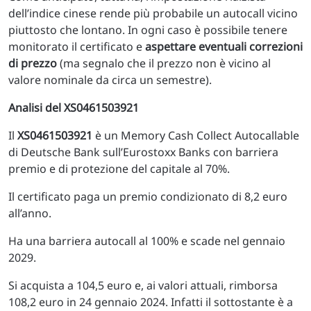
dell’indice cinese rende più probabile un autocall vicino
piuttosto che lontano. In ogni caso è possibile tenere
monitorato il certificato e
aspettare eventuali correzioni
di prezzo
(ma segnalo che il prezzo non è vicino al
valore nominale da circa un semestre).
Analisi del XS0461503921
Il
XS0461503921
è un Memory Cash Collect Autocallable
di Deutsche Bank sull’Eurostoxx Banks con barriera
premio e di protezione del capitale al 70%.
Il certificato paga un premio condizionato di 8,2 euro
all’anno.
Ha una barriera autocall al 100% e scade nel gennaio
2029.
Si acquista a 104,5 euro e, ai valori attuali, rimborsa
108,2 euro in 24 gennaio 2024. Infatti il sottostante è a