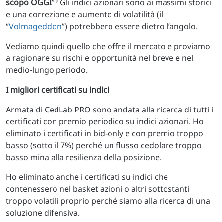
scopo OGGI
”? Gli indici azionari sono ai massimi storici
e una correzione e aumento di volatilità (il
“
Volmageddon
”) potrebbero essere dietro l’angolo.
Vediamo quindi quello che offre il mercato e proviamo
a ragionare su rischi e opportunità nel breve e nel
medio-lungo periodo.
I migliori certificati su indici
Armata di CedLab PRO sono andata alla ricerca di tutti i
certificati con premio periodico su indici azionari. Ho
eliminato i certificati in bid-only e con premio troppo
basso (sotto il 7%) perché un flusso cedolare troppo
basso mina alla resilienza della posizione.
Ho eliminato anche i certificati su indici che
contenessero nel basket azioni o altri sottostanti
troppo volatili proprio perché siamo alla ricerca di una
soluzione difensiva.