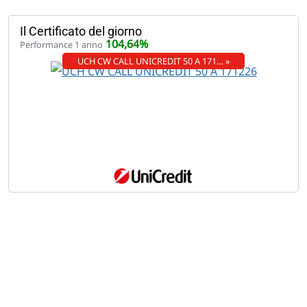
Il Certificato del giorno
104,64%
Performance 1 anno
UCH CW CALL UNICREDIT 50 A 171… »