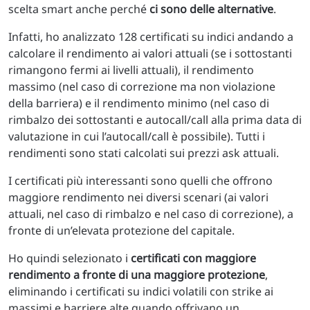
scelta smart anche perché
ci sono delle alternative
.
Infatti, ho analizzato 128 certificati su indici andando a
calcolare il rendimento ai valori attuali (se i sottostanti
rimangono fermi ai livelli attuali), il rendimento
massimo (nel caso di correzione ma non violazione
della barriera) e il rendimento minimo (nel caso di
rimbalzo dei sottostanti e autocall/call alla prima data di
valutazione in cui l’autocall/call è possibile). Tutti i
rendimenti sono stati calcolati sui prezzi ask attuali.
I certificati più interessanti sono quelli che offrono
maggiore rendimento nei diversi scenari (ai valori
attuali, nel caso di rimbalzo e nel caso di correzione), a
fronte di un’elevata protezione del capitale.
Ho quindi selezionato i
certificati con maggiore
rendimento a fronte di una maggiore protezione
,
eliminando i certificati su indici volatili con strike ai
massimi e barriere alte quando offrivano un