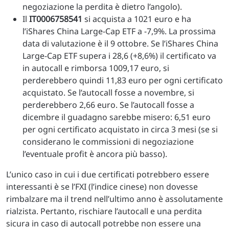
negoziazione la perdita è dietro l’angolo).
Il
IT0006758541
si acquista a 1021 euro e ha
l’iShares China Large-Cap ETF a -7,9%. La prossima
data di valutazione è il 9 ottobre. Se l’iShares China
Large-Cap ETF supera i 28,6 (+8,6%) il certificato va
in autocall e rimborsa 1009,17 euro, si
perderebbero quindi 11,83 euro per ogni certificato
acquistato. Se l’autocall fosse a novembre, si
perderebbero 2,66 euro. Se l’autocall fosse a
dicembre il guadagno sarebbe misero: 6,51 euro
per ogni certificato acquistato in circa 3 mesi (se si
considerano le commissioni di negoziazione
l’eventuale profit è ancora più basso).
L’unico caso in cui i due certificati potrebbero essere
interessanti è se l’FXI (l’indice cinese) non dovesse
rimbalzare ma il trend nell’ultimo anno è assolutamente
rialzista. Pertanto, rischiare l’autocall e una perdita
sicura in caso di autocall potrebbe non essere una