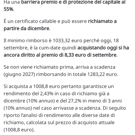
Ha una
barriera premio e di protezione del capitale al
55%
.
È un certificato callable e può essere
richiamato a
partire da dicembre
.
Il minimo rimborso è 1033,32 euro perché oggi, 18
settembre, è la cum-date quindi
acquistando oggi si ha
ancora diritto al premio di 8,33 euro di settembre
.
Se non viene richiamato prima, arriva a scadenza
(giugno 2027) rimborsando in totale 1283,22 euro.
Si acquista a 1008,8 euro pertanto garantisce un
rendimento del 2,43% in caso di richiamo già a
dicembre (10% annuo) e del 27,2% in meno di 3 anni
(10% annuo) nel caso arrivasse a scadenza. Di seguito
riporto l’analisi di rendimento alle diverse date di
richiamo, calcolata sul prezzo di acquisto attuale
(1008,8 euro).