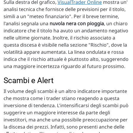
Sulla destra del grafico,
VisualTrader Online
mostra un'
analisi tecnica che fornisce delle previsioni per il titolo,
simili a un "meteo finanziario". Per il breve termine,
l'analisi segnala una
nuvola nera con pioggia
, un chiaro
indicatore che il titolo ha avuto un andamento negativo
nelle ultime giornate. Inoltre, il rischio associato a
questa discesa è visibile nella sezione "Rischio", dove la
volatilità appare aumentata. La linea ondulata e rossa
indica che il rischio attuale è piuttosto alto, suggerendo
una maggiore incertezza riguardo al futuro prossimo.
Scambi e Alert
Il volume degli scambi è un altro indicatore importante
che mostra come i trader stiano reagendo a questa
inversione di tendenza. L'intensificarsi degli scambi può
suggerire un maggiore interesse da parte degli
investitori, ma anche una possibile preoccupazione per
la discesa dei prezzi. Infatti, sono presenti anche delle