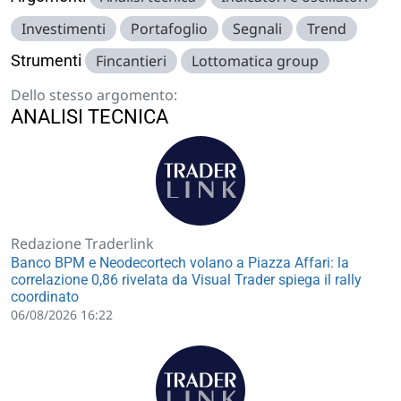
Investimenti
Portafoglio
Segnali
Trend
Strumenti
Fincantieri
Lottomatica group
Dello stesso argomento:
ANALISI TECNICA
Redazione Traderlink
Banco BPM e Neodecortech volano a Piazza Affari: la
correlazione 0,86 rivelata da Visual Trader spiega il rally
coordinato
06/08/2026 16:22