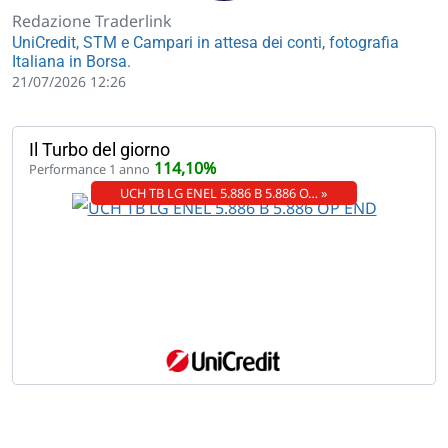
Redazione Traderlink
UniCredit, STM e Campari in attesa dei conti, fotografia
Italiana in Borsa.
21/07/2026 12:26
Il Turbo del giorno
114,10%
Performance 1 anno
UCH TB LG ENEL 5.886 B 5.886 O… »