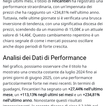
Negli ultimi mesi, il titolo di
Fincantieri
ha registrato una
performance straordinaria, con un'impennata dei
prezzi che ha raggiunto un +234,81% nell'ultimo anno.
Tuttavia, nelle ultime giornate si è verificata una brusca
inversione di tendenza, con una significativa discesa dei
prezzi, scendendo da un massimo di 15,08€ a un attuale
valore di 14,46€. Questo cambiamento repentino è un
chiaro segnale di come i mercati possano oscillare
anche dopo periodi di forte crescita.
Analisi dei Dati di Performance
Nel grafico, possiamo osservare che il titolo ha
mostrato una crescita costante da luglio 2024 fino ai
primi giorni di giugno 2025, con una performance
particolarmente forte nei mesi recenti. In termini di
guadagni, Fincantieri ha segnato un
+27,44% nell'ultimo
mese
, un
+113,13% negli ultimi sei mesi
e un
+234,81%
nell'ultimo anno
. Nonostante questi risultati