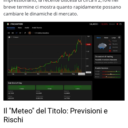
impressionanti, la recente discesa di circa il 2,10% nel
breve termine ci mostra quanto rapidamente possano
cambiare le dinamiche di mercato.
Il "Meteo" del Titolo: Previsioni e
Rischi