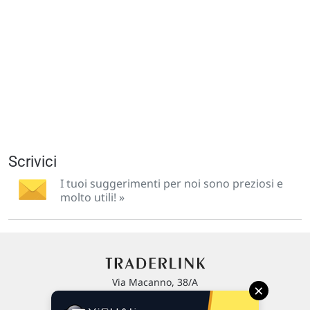
Scrivici
I tuoi suggerimenti per noi sono preziosi e
molto utili! »
Via Macanno, 38/A
×
47923 Rimini