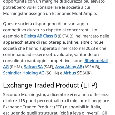
opportunità con un margine di sicurezza più elevato
potrebbero voler considerare le società a cui
Morningstar assegna un Economic Moat Ampio.
Queste società dispongono di un vantaggio
competitivo duraturo rispetto ai concorrenti. Un
esempio è
Elekta AB Class B
(EKTA B), nel mercato delle
apparecchiature di radioterapia. Infine, altre cinque
società che hanno superato il mercato nel 2023 e che
continuano ad essere sottovalutate, vantando un
consolidato vantaggio competitivo, sono:
Rheinmetall
AG
(RHM),
Safran SA
(SAF),
Assa Abloy
AB
(ASSA B),
Schindler Holding AG
(SCHN) e
Airbus
SE
(AIR).
Exchange Traded Product (ETP)
Secondo Morningstar, a dicembre vi era una differenza
di oltre 116 punti percentuali tra il miglior e il peggiore
Exchange Traded Product (ETP) disponibili in Italia,
escludendo quelli strutturati (cioè a leva o inversi). Gli