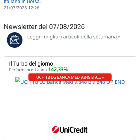
Italiana in Borsa.
21/07/2026 12:26
Newsletter del 07/08/2026
Leggi i migliori articoli della settimana »
Il Turbo del giorno
142,33%
Performance 1 anno
UCH TB LG BANCA MED 9.848 B 9.… »