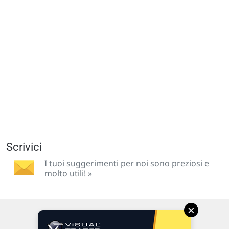
Scrivici
I tuoi suggerimenti per noi sono preziosi e
molto utili! »
×