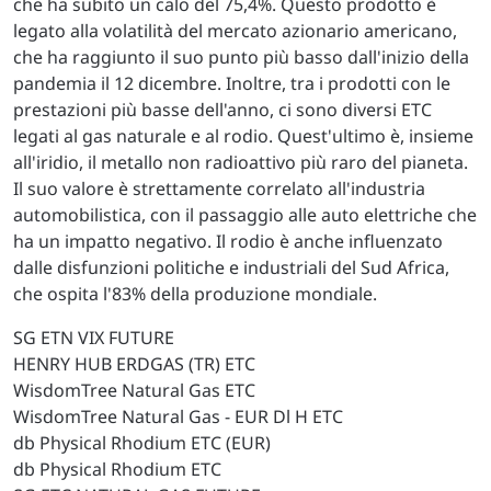
che ha subito un calo del 75,4%. Questo prodotto è
legato alla volatilità del mercato azionario americano,
che ha raggiunto il suo punto più basso dall'inizio della
pandemia il 12 dicembre. Inoltre, tra i prodotti con le
prestazioni più basse dell'anno, ci sono diversi ETC
legati al gas naturale e al rodio. Quest'ultimo è, insieme
all'iridio, il metallo non radioattivo più raro del pianeta.
Il suo valore è strettamente correlato all'industria
automobilistica, con il passaggio alle auto elettriche che
ha un impatto negativo. Il rodio è anche influenzato
dalle disfunzioni politiche e industriali del Sud Africa,
che ospita l'83% della produzione mondiale.
SG ETN VIX FUTURE
HENRY HUB ERDGAS (TR) ETC
WisdomTree Natural Gas ETC
WisdomTree Natural Gas - EUR Dl H ETC
db Physical Rhodium ETC (EUR)
db Physical Rhodium ETC