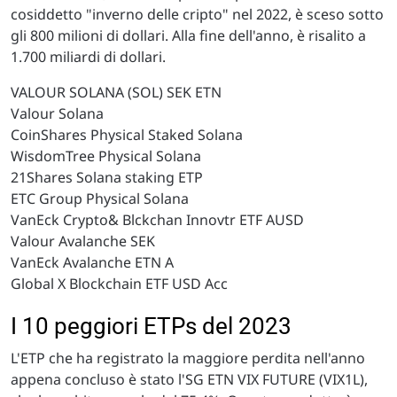
cosiddetto "inverno delle cripto" nel 2022, è sceso sotto
gli 800 milioni di dollari. Alla fine dell'anno, è risalito a
1.700 miliardi di dollari.
VALOUR SOLANA (SOL) SEK ETN
Valour Solana
CoinShares Physical Staked Solana
WisdomTree Physical Solana
21Shares Solana staking ETP
ETC Group Physical Solana
VanEck Crypto& Blckchan Innovtr ETF AUSD
Valour Avalanche SEK
VanEck Avalanche ETN A
Global X Blockchain ETF USD Acc
I 10 peggiori ETPs del 2023
L'ETP che ha registrato la maggiore perdita nell'anno
appena concluso è stato l'SG ETN VIX FUTURE (VIX1L),