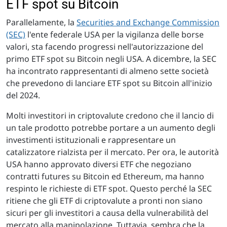
ETF spot su Bitcoin
Parallelamente, la
Securities and Exchange Commission
(SEC)
l'ente federale USA per la vigilanza delle borse
valori, sta facendo progressi nell'autorizzazione del
primo ETF spot su Bitcoin negli USA. A dicembre, la SEC
ha incontrato rappresentanti di almeno sette società
che prevedono di lanciare ETF spot su Bitcoin all'inizio
del 2024.
Molti investitori in criptovalute credono che il lancio di
un tale prodotto potrebbe portare a un aumento degli
investimenti istituzionali e rappresentare un
catalizzatore rialzista per il mercato. Per ora, le autorità
USA hanno approvato diversi ETF che negoziano
contratti futures su Bitcoin ed Ethereum, ma hanno
respinto le richieste di ETF spot. Questo perché la SEC
ritiene che gli ETF di criptovalute a pronti non siano
sicuri per gli investitori a causa della vulnerabilità del
mercato alla manipolazione. Tuttavia, sembra che la