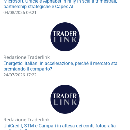
Microsoft, Oracle e Alphabet in rally in scia a trimestrali,
partnership strategiche e Capex AI
04/08/2026 09:21
Redazione Traderlink
Energetici italiani in accelerazione, perché il mercato sta
premiando il comparto?
24/07/2026 17:22
Redazione Traderlink
UniCredit, STM e Campari in attesa dei conti, fotografia