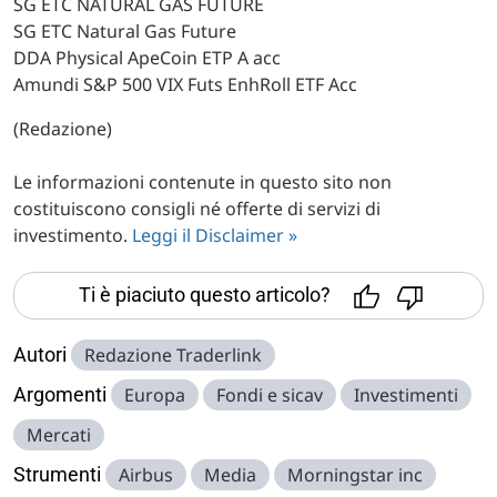
SG ETC NATURAL GAS FUTURE
SG ETC Natural Gas Future
DDA Physical ApeCoin ETP A acc
Amundi S&P 500 VIX Futs EnhRoll ETF Acc
(Redazione)
Le informazioni contenute in questo sito non
costituiscono consigli né offerte di servizi di
investimento.
Leggi il Disclaimer »
Ti è piaciuto questo articolo?
Autori
Redazione Traderlink
Argomenti
Europa
Fondi e sicav
Investimenti
Mercati
Strumenti
Airbus
Media
Morningstar inc