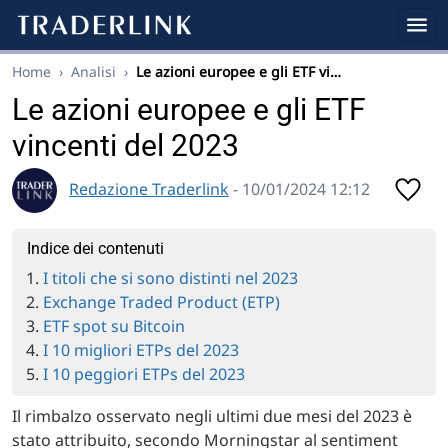
Home
›
Analisi
›
Le azioni europee e gli ETF vi…
Le azioni europee e gli ETF
vincenti del 2023
Redazione Traderlink
- 10/01/2024 12:12
Indice dei contenuti
I titoli che si sono distinti nel 2023
Exchange Traded Product (ETP)
ETF spot su Bitcoin
I 10 migliori ETPs del 2023
I 10 peggiori ETPs del 2023
Il rimbalzo osservato negli ultimi due mesi del 2023 è
stato attribuito, secondo Morningstar al sentiment