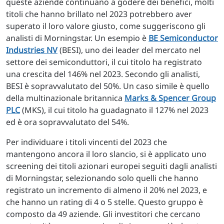
queste aziende continuano a godere dei benefici, molti
titoli che hanno brillato nel 2023 potrebbero aver
superato il loro valore giusto, come suggeriscono gli
analisti di Morningstar. Un esempio è
BE Semiconductor
Industries NV
(BESI), uno dei leader del mercato nel
settore dei semiconduttori, il cui titolo ha registrato
una crescita del 146% nel 2023. Secondo gli analisti,
BESI è sopravvalutato del 50%. Un caso simile è quello
della multinazionale britannica
Marks & Spencer Group
PLC
(MKS), il cui titolo ha guadagnato il 127% nel 2023
ed è ora sopravvalutato del 54%.
Per individuare i titoli vincenti del 2023 che
mantengono ancora il loro slancio, si è applicato uno
screening dei titoli azionari europei seguiti dagli analisti
di Morningstar, selezionando solo quelli che hanno
registrato un incremento di almeno il 20% nel 2023, e
che hanno un rating di 4 o 5 stelle. Questo gruppo è
composto da 49 aziende. Gli investitori che cercano