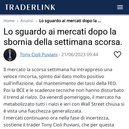
Home
›
Analisi
›
Lo sguardo ai mercati dopo la …
Lo sguardo ai mercati dopo la
sbornia della settimana scorsa.
Tony Cioli Puviani
- 21/06/2023 09:44
Il mercato la scorsa settimana ha intrappreso una
veloce rincorsa, spinto dal dato molto positivo
sull'inflazione, dal mantenimento dei tassi della FED.
Poi la BCE e le scadenze tecniche non hanno disturbato
il trend al rialzo. Da venerdì pomeriggio, il mercato ha
metabolizzato tutti i rialzi e ieri con Wall Street chiusa si
è vista una fiacchezza generalizzata.
I mercati continuano ora nella fase di incertezza,
sostiene il trader Tony Cioli Puviani, che per questa