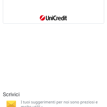
Scrivici
I tuoi suggerimenti per noi sono preziosi e
molto utili! »