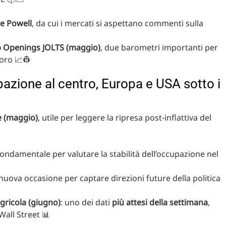
me Powell
, da cui i mercati si aspettano commenti sulla
b Openings JOLTS (maggio)
, due barometri importanti per
oro 📈👷
azione al centro, Europa e USA sotto i
e (maggio)
, utile per leggere la ripresa post-inflattiva del
fondamentale per valutare la stabilità dell’occupazione nel
 nuova occasione per captare direzioni future della politica
gricola (giugno)
: uno dei dati
più attesi della settimana
,
Wall Street 📊