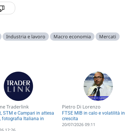
Industria e lavoro
Macro economia
Mercati
ne Traderlink
Pietro Di Lorenzo
t, STM e Campari in attesa
FTSE MIB in calo e volatilità in
, fotografia Italiana in
crescita
20/07/2026 09:11
26 12:26