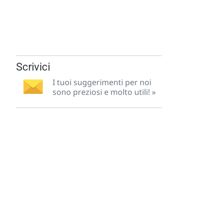
Scrivici
I tuoi suggerimenti per noi
sono preziosi e molto utili! »