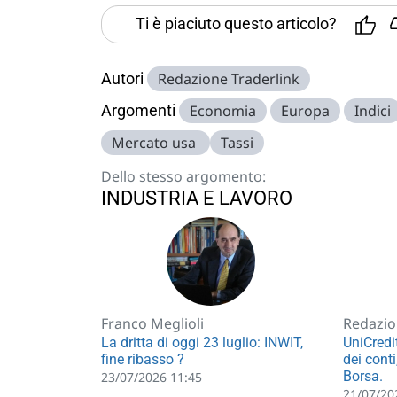
Ti è piaciuto questo articolo?
Autori
Redazione Traderlink
Argomenti
Economia
Europa
Indici
Mercato usa
Tassi
Dello stesso argomento:
INDUSTRIA E LAVORO
Franco Meglioli
Redazio
La dritta di oggi 23 luglio: INWIT,
UniCredi
fine ribasso ?
dei conti
Borsa.
23/07/2026 11:45
21/07/20