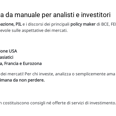
 da manuale per analisti e investitori
pazione, PIL
e i discorsi dei principali
policy maker
di BCE, F
evole sulle aspettative dei mercati.
zione USA
asiatici
ia, Francia e Eurozona
 dei mercati! Per chi investe, analizza o semplicemente ama
timana da non perdere.
costituiscono consigli né offerte di servizi di investimento