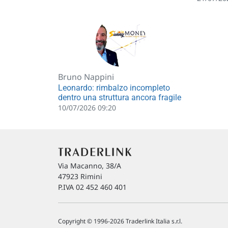
Bruno Nappini
Leonardo: rimbalzo incompleto
dentro una struttura ancora fragile
10/07/2026 09:20
Via Macanno, 38/A
47923 Rimini
P.IVA 02 452 460 401
Copyright © 1996-2026 Traderlink Italia s.r.l.