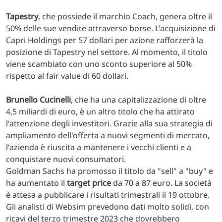
Tapestry
, che possiede il marchio Coach, genera oltre il
50% delle sue vendite attraverso borse. L'acquisizione di
Capri Holdings per 57 dollari per azione rafforzerà la
posizione di Tapestry nel settore. Al momento, il titolo
viene scambiato con uno sconto superiore al 50%
rispetto al fair value di 60 dollari.
Brunello Cucinelli
, che ha una capitalizzazione di oltre
4,5 miliardi di euro, è un altro titolo che ha attirato
l'attenzione degli investitori. Grazie alla sua strategia di
ampliamento dell'offerta a nuovi segmenti di mercato,
l'azienda è riuscita a mantenere i vecchi clienti e a
conquistare nuovi consumatori.
Goldman Sachs ha promosso il titolo da "sell" a "buy" e
ha aumentato il
target price
da 70 a 87 euro. La società
è attesa a pubblicare i risultati trimestrali il 19 ottobre.
Gli analisti di Websim prevedono dati molto solidi, con
ricavi del terzo trimestre 2023 che dovrebbero