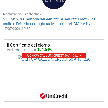
Redazione Traderlink
SK Hynix, dall'euforia del debutto al sell off: i motivi del
crollo e l'effetto contagio su Micron, Intel, AMD e Nvidia
17/07/2026 10:32
Il Certificato del giorno
104,64%
Performance 1 anno
UCH CW CALL UNICREDIT 50 A 171… »