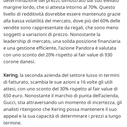
determinazione dei prezzi, dimostrato dal suo elevato
margine lordo, che si attesta intorno al 70%. Questo
livello di redditività dovrebbe essere mantenuto grazie
alla bassa volatilità del mercato, dove più del 60% delle
vendite sono rappresentate da regali, che sono meno
soggetti a variazioni di prezzo. Nonostante la
leadership di mercato, una solida posizione finanziaria
e una gestione efficiente, l'azione Pandora è valutata
con uno sconto del 20% rispetto al fair value di 930
corone danesi.
Kering
, la seconda azienda del settore lusso in termini
di fatturato, scambia le sue azioni a 16 volte gli utili
attesi, con uno sconto del 30% rispetto al fair value di
650 euro. Nonostante il marchio di punta dell'azienda,
Gucci, stia attraversando un momento di incertezza, gli
analisti ritengono che Kering possa mantenere il suo
appeal e la sua capacità di determinare i prezzi a lungo
termine.