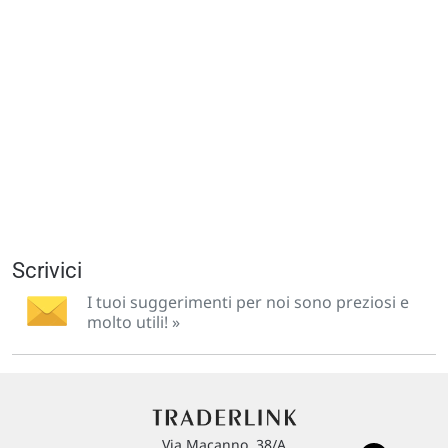
Scrivici
I tuoi suggerimenti per noi sono preziosi e
molto utili! »
Via Macanno, 38/A