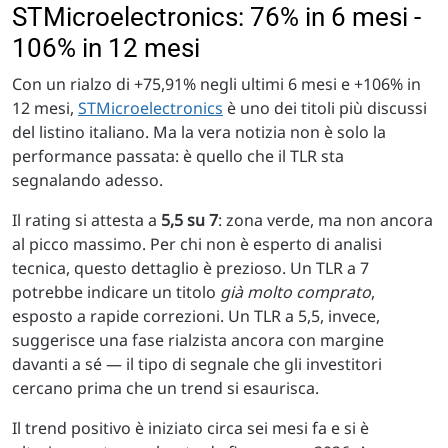
STMicroelectronics: 76% in 6 mesi -
106% in 12 mesi
Con un rialzo di +75,91% negli ultimi 6 mesi e +106% in
12 mesi,
STMicroelectronics
è uno dei titoli più discussi
del listino italiano. Ma la vera notizia non è solo la
performance passata: è quello che il TLR sta
segnalando adesso.
Il rating si attesta a
5,5 su 7
: zona verde, ma non ancora
al picco massimo. Per chi non è esperto di analisi
tecnica, questo dettaglio è prezioso. Un TLR a 7
potrebbe indicare un titolo
già molto comprato
,
esposto a rapide correzioni. Un TLR a 5,5, invece,
suggerisce una fase rialzista ancora con margine
davanti a sé — il tipo di segnale che gli investitori
cercano prima che un trend si esaurisca.
Il trend positivo è iniziato circa sei mesi fa e si è