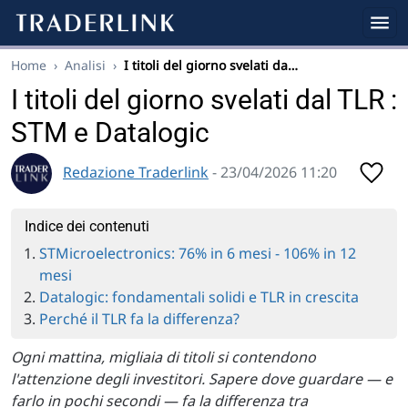
Home
›
Analisi
›
I titoli del giorno svelati da…
I titoli del giorno svelati dal TLR :
STM e Datalogic
Redazione Traderlink
- 23/04/2026 11:20
Indice dei contenuti
STMicroelectronics: 76% in 6 mesi - 106% in 12
mesi
Datalogic: fondamentali solidi e TLR in crescita
Perché il TLR fa la differenza?
Ogni mattina, migliaia di titoli si contendono
l'attenzione degli investitori. Sapere dove guardare — e
farlo in pochi secondi — fa la differenza tra