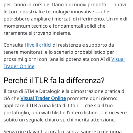
per l'anno in corso e il lancio di nuovi prodotti — nuovi
lettori industriali e tecnologie innovative — che
potrebbero ampliare i mercati di riferimento. Un mix di
momentum tecnico e fondamentali solidi che
raramente si trovano insieme.
Consulta i
livelli critici
di resistenza e supporto da
tenere monitorati e lo scenario probabilistico per i
prossimi giorni con l’analisi potenziata con AI di
Visual
Trader Online
.
Perché il TLR fa la differenza?
Il caso di STM e Datalogic è la dimostrazione pratica di
ciò che
Visual Trader Online
promette ogni giorno:
applicare il TLR a una lista di titoli — che sia il tuo
portafoglio, una watchlist o l'intero listino — e ricevere
subito un segnale chiaro su chi merita attenzione.
Senza ore davanti ai grafici, senza sapere a memoria