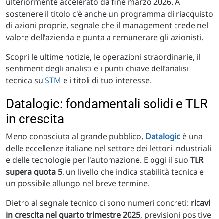
ulteriormente accelerato da fine marzo 2026. A
sostenere il titolo c'è anche un programma di riacquisto
di azioni proprie, segnale che il management crede nel
valore dell'azienda e punta a remunerare gli azionisti.
Scopri le ultime notizie, le operazioni straordinarie, il
sentiment degli analisti e i punti chiave dell’analisi
tecnica su
STM
e i titoli di tuo interesse.
Datalogic: fondamentali solidi e TLR
in crescita
Meno conosciuta al grande pubblico,
Datalogic
è una
delle eccellenze italiane nel settore dei lettori industriali
e delle tecnologie per l'automazione. E oggi il suo
TLR
supera quota 5
, un livello che indica stabilità tecnica e
un possibile allungo nel breve termine.
Dietro al segnale tecnico ci sono numeri concreti:
ricavi
in crescita nel quarto trimestre 2025
, previsioni positive