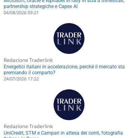
Microsoft, Oracle e Alphabet in rally in scia a trimestrali,
partnership strategiche e Capex AI
04/08/2026 09:21
Redazione Traderlink
Energetici italiani in accelerazione, perché il mercato sta
premiando il comparto?
24/07/2026 17:22
Redazione Traderlink
UniCredit, STM e Campari in attesa dei conti, fotografia