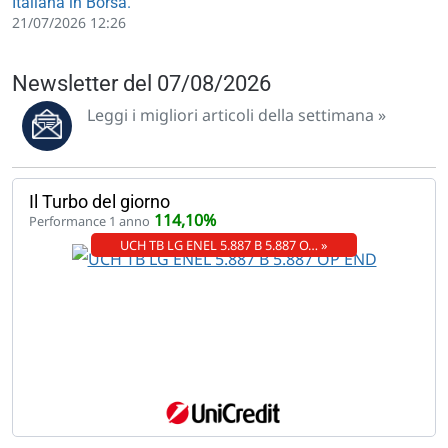
Italiana in Borsa.
21/07/2026 12:26
Newsletter del 07/08/2026
Leggi i migliori articoli della settimana »
Il Turbo del giorno
114,10%
Performance 1 anno
UCH TB LG ENEL 5.887 B 5.887 O… »