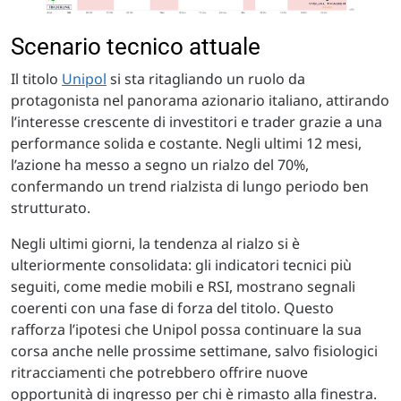
Scenario tecnico attuale
Il titolo
Unipol
si sta ritagliando un ruolo da
protagonista nel panorama azionario italiano, attirando
l’interesse crescente di investitori e trader grazie a una
performance solida e costante. Negli ultimi 12 mesi,
l’azione ha messo a segno un rialzo del 70%,
confermando un trend rialzista di lungo periodo ben
strutturato.
Negli ultimi giorni, la tendenza al rialzo si è
ulteriormente consolidata: gli indicatori tecnici più
seguiti, come medie mobili e RSI, mostrano segnali
coerenti con una fase di forza del titolo. Questo
rafforza l’ipotesi che Unipol possa continuare la sua
corsa anche nelle prossime settimane, salvo fisiologici
ritracciamenti che potrebbero offrire nuove
opportunità di ingresso per chi è rimasto alla finestra.