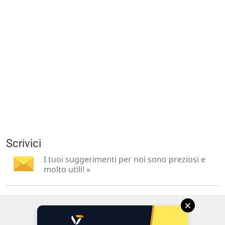
Scrivici
I tuoi suggerimenti per noi sono preziosi e
molto utili! »
×