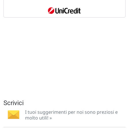
Scrivici
I tuoi suggerimenti per noi sono preziosi e
molto utili! »