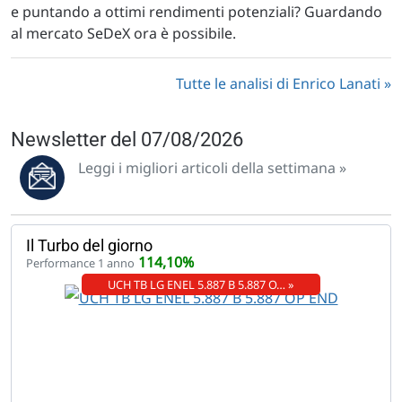
e puntando a ottimi rendimenti potenziali? Guardando
al mercato SeDeX ora è possibile.
Tutte le analisi di Enrico Lanati
Newsletter del 07/08/2026
Leggi i migliori articoli della settimana »
Il Turbo del giorno
114,10%
Performance 1 anno
UCH TB LG ENEL 5.887 B 5.887 O… »