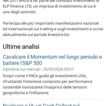
Nel 2017 entra a far parte del comitato investimenti di
ELP Finance LTD, un impresa di investimento di cui è
uno degli azionisti.
Partecipa alle piu’ importanti manifestazioni nazionali
ed internazionali sul trading e sugli investimenti e scrive
abitualmente sul portale Investire.biz
Ultime analisi
Cavalcare il Momentum nel lungo periodo e
battere l’S&P 500
Opinione sui mercati - 26/05/2026 09:07
Scopri come il PACe guida gli investimenti USA,
sfruttando l’interesse composto per performance
sostenibili nonostante l’inasprirsi delle tensioni
geopolitiche e l’inflazione.
Nucleare e IA: un Cash Collect sul