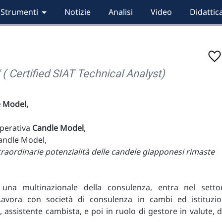
Strumenti
Notizie
Analisi
Video
Didattic
( Certified SIAT Technical Analyst)
e Model,
operativa
Candle Model
,
Candle Model,
straordinarie potenzialità delle candele giapponesi rimaste
una multinazionale della consulenza, entra nel setto
Lavora con società di consulenza in cambi ed istituzio
, assistente cambista, e poi in ruolo di gestore in valute, d