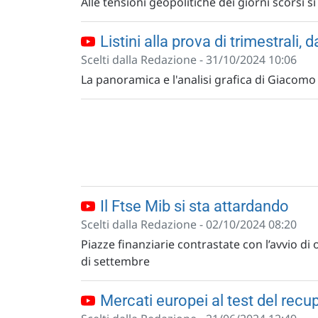
Alle tensioni geopolitiche dei giorni scorsi s
Listini alla prova di trimestrali,
Scelti dalla Redazione - 31/10/2024 10:06
La panoramica e l'analisi grafica di Giacomo
Il Ftse Mib si sta attardando
Scelti dalla Redazione - 02/10/2024 08:20
Piazze finanziarie contrastate con l’avvio di
di settembre
Mercati europei al test del recu