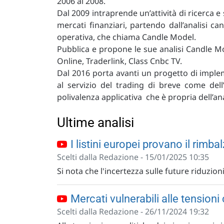
2006 al 2008.
Dal 2009 intraprende un’attività di ricerca e
mercati finanziari, partendo dall’analisi ca
operativa, che chiama Candle Model.
Pubblica e propone le sue analisi Candle Mod
Online, Traderlink, Class Cnbc TV.
Dal 2016 porta avanti un progetto di imple
al servizio del trading di breve come dell
polivalenza applicativa che è propria dell’a
Ultime analisi
I listini europei provano il rimba
Scelti dalla Redazione - 15/01/2025 10:35
Si nota che l'incertezza sulle future riduzioni
Mercati vulnerabili alle tension
Scelti dalla Redazione - 26/11/2024 19:32