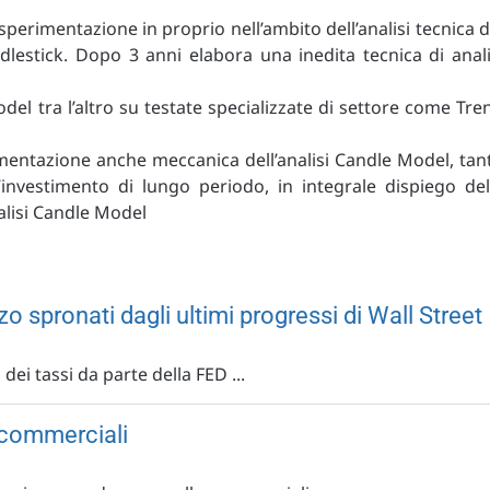
 sperimentazione in proprio nell’ambito dell’analisi tecnica d
ndlestick. Dopo 3 anni elabora una inedita tecnica di anali
el tra l’altro su testate specializzate di settore come Tre
mentazione anche meccanica dell’analisi Candle Model, tan
’investimento di lungo periodo, in integrale dispiego del
nalisi Candle Model
lzo spronati dagli ultimi progressi di Wall Street
 dei tassi da parte della FED ...
i commerciali