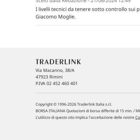
Scelti dalla Redazione - 21/06/2024 12:49
I livelli tecnici da tenere sotto controllo sui
Giacomo Moglie.
Via Macanno, 38/A
47923 Rimini
P.IVA 02 452 460 401
Copyright © 1996-2026 Traderlink Italia s.r.l.
BORSA ITALIANA Quotazioni di borsa differite di 15 min. / ME
L'utilizzo di questo sito implica l'accettazione delle nostre
Co