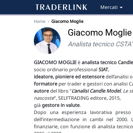
Mercati
Home
›
Giacomo Moglie
Giacomo Moglie
Analista tecnico CSTA" 
GIACOMO MOGLIE
è
analista tecnico Candl
socio ordinario professional
SIAT
,
ideatore,
pioniere ed estensore
dell’analisi 
formatore
per trader e gestori con analisi 
autore
del libro “
L’analisi Candle Model
. Le 
nascoste
”, SELFTRADING editore, 2015,
già
gestore in valute
.
Dopo una esperienza lavorativa presso 
dell’intermediazione in cambi nel 2000. 
finanziarie, con funzione di analista tecnico