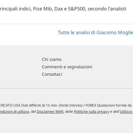
 principali indici, Ftse Mib, Dax e S&P500, secondo l'analisti
Tutte le analisi di Giacomo Mogli
Chi siamo
Commenti e segnalazioni
Contattaci
RCATO USA Dati differiti di 15 min. (fonte Intrinio) / FOREX Quotazioni fornite d
ndizioni di utilizzo
, del
Disclaimer MAR
, delle
Politiche sulla privacy
e dell'
Utilizzo