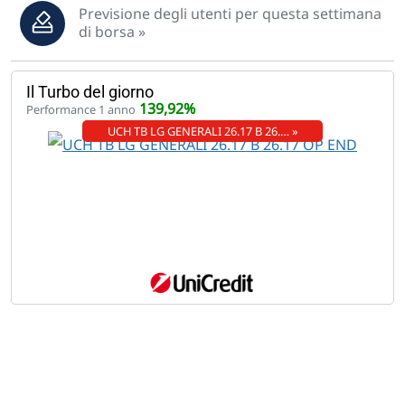
Previsione degli utenti per questa settimana
di borsa »
Il Turbo del giorno
139,92%
Performance 1 anno
UCH TB LG GENERALI 26.17 B 26.… »