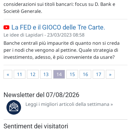
considerazioni sui titoli bancari: focus su D. Bank e
Societè Generale.
La FED e il GIOCO delle Tre Carte.
Le idee di Lapidari - 23/03/2023 08:58
Banche centrali più impaurite di quanto non si creda
per i nodi che vengono al pettine. Quale strategia di
investimento, adesso, è più conveniente da usare?
«
11
12
13
14
15
16
17
»
Newsletter del 07/08/2026
Leggi i migliori articoli della settimana »
Sentiment dei visitatori