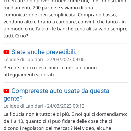
I mercati sono poveri di idee come noi, che conosciamo
mediamente 200 parole e viviamo di una
comunicazione iper-semplificata. Comprano basso,
vendono alto e tirano a campare, convinti che tanto - in
un modo o nell'altro - le banche centrali salvano sempre
tutti. O no?
Siete anche prevedibili.
Le idee di Lapidari - 27/03/2023 09:00
Perché - entro certi limiti - i mercati hanno
atteggiamenti scontati.
Comprereste auto usate da questa
gente?
Le idee di Lapidari - 24/03/2023 09:12
La fiducia non è tutto: è di più. E noi qui ci domandiamo:
da 1 a 10, quanto ci si può fidare delle cose che ci
dicono i regolatori dei mercati? Nel video, alcune