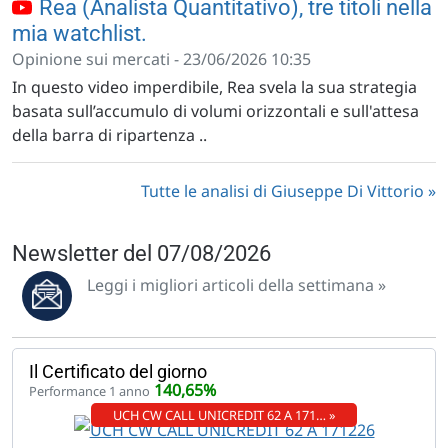
Rea (Analista Quantitativo), tre titoli nella
mia watchlist.
Opinione sui mercati - 23/06/2026 10:35
In questo video imperdibile, Rea svela la sua strategia
basata sull’accumulo di volumi orizzontali e sull'attesa
della barra di ripartenza ..
Tutte le analisi di Giuseppe Di Vittorio
Newsletter del 07/08/2026
Leggi i migliori articoli della settimana »
Il Certificato del giorno
140,65%
Performance 1 anno
UCH CW CALL UNICREDIT 62 A 171… »