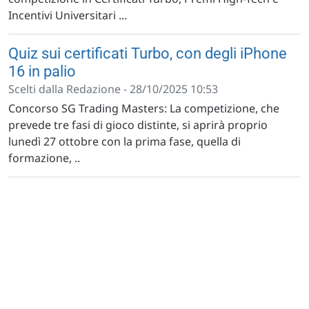
Incentivi Universitari ...
Quiz sui certificati Turbo, con degli iPhone
16 in palio
Scelti dalla Redazione - 28/10/2025 10:53
Concorso SG Trading Masters: La competizione, che
prevede tre fasi di gioco distinte, si aprirà proprio
lunedì 27 ottobre con la prima fase, quella di
formazione, ..