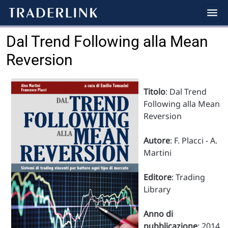
Dal Trend Following alla Mean
Reversion
Titolo
: Dal Trend
Following alla Mean
Reversion
Autore
: F. Placci - A.
Martini
Editore
: Trading
Library
Anno di
pubblicazione
: 2014